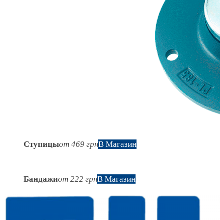
Ступицы
от 469 грн
В Магазин
Бандажи
от 222 грн
В Магазин