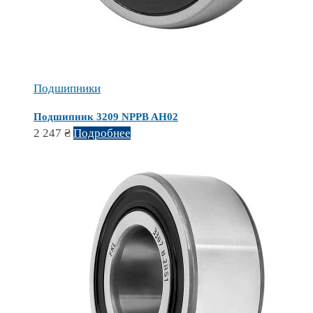
Подшипники
Подшипник 3209 NPPB AH02
2 247
₴
Подробнее