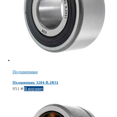
Подшипники
Подшипник 3204-B.2RS1
951
₴
В корзину