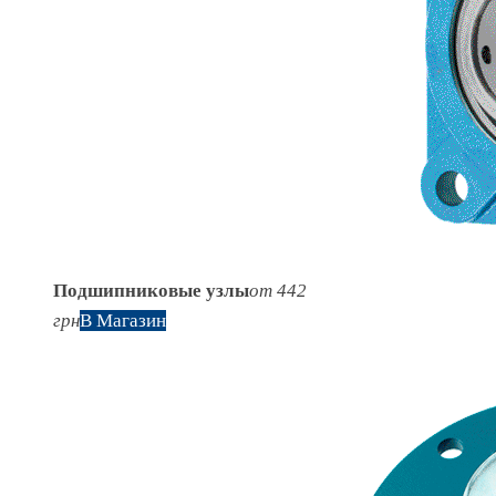
Подшипниковые узлы
от 442
грн
В Магазин