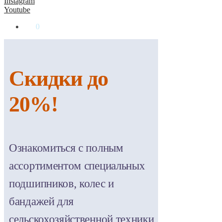
Instagram
Youtube
0
₴
0
Скидки до
20%!
Ознакомиться с полным
ассортиментом специальных
подшипников, колес и
бандажей для
сельскохозяйственной техники,