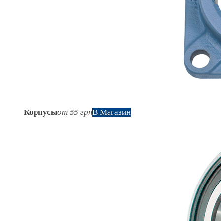
Корпусы
от 55 грн
В Магазин