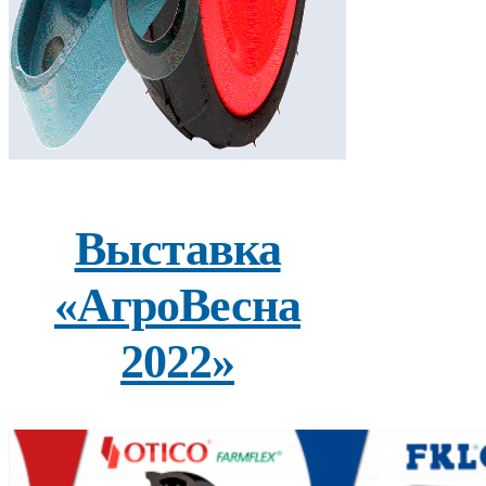
Выставка
«АгроВесна
2022»