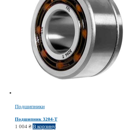
Подшипники
Подшипник 3204-Т
1 004
₴
В корзину