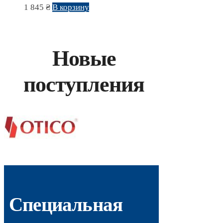
1 845
₴
В корзину
Новые
поступления
Специальная