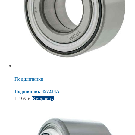
Подшипники
Подшипник 357234A
1 469
₴
В корзину