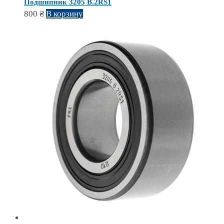
Подшипник 3205 B.2RS1
800
₴
В корзину