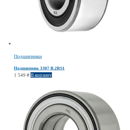
Подшипники
Подшипник 3307 B.2RS1
1 549
₴
В корзину