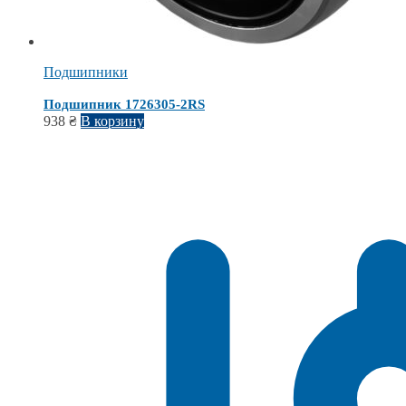
Подшипники
Подшипник 1726305-2RS
938
₴
В корзину