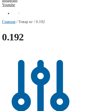
Instagram
Youtube
0
₴
0
Главная
/
Товар кг
/
0.192
0.192