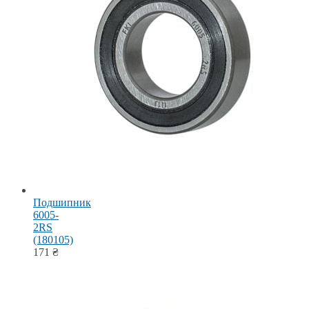
Подшипник
6005-
2RS
(180105)
171
₴