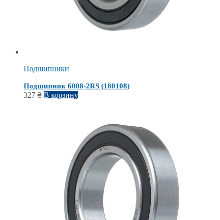
Подшипники
Подшипник 6008-2RS (180108)
327
₴
В корзину