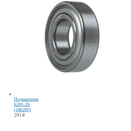
Подшипник
6205-2S
(180205)
293
₴