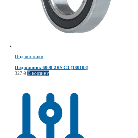
Подшипники
Подшипник 6008-2RS С3 (180108)
327
₴
В корзину