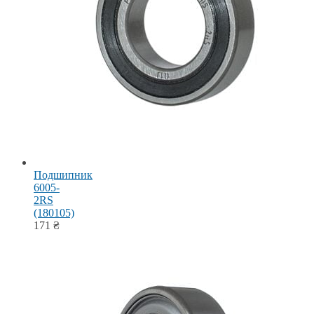
Подшипник
6005-
2RS
(180105)
171
₴