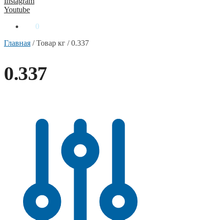
Instagram
Youtube
0
₴
0
Главная
/
Товар кг
/
0.337
0.337