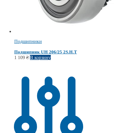
Подшипники
Подшипник UH 206/25 2S.H.T
1 109
₴
В корзину