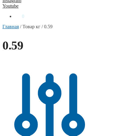
Instagram
Youtube
0
₴
0
Главная
/
Товар кг
/
0.59
0.59