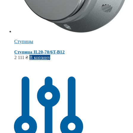
Ступицы
Ступица IL20-70/6T-B12
2 111
₴
В корзину