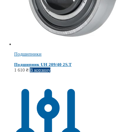
Подшипники
Подшипник UH 209/40 2S.T
1 610
₴
В корзину