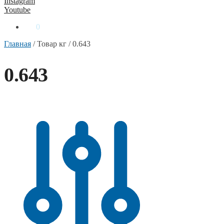
Instagram
Youtube
0
₴
0
Главная
/
Товар кг
/
0.643
0.643