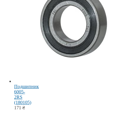
Подшипник
6005-
2RS
(180105)
171
₴