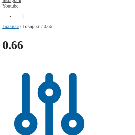
Instagram
Youtube
0
₴
0
Главная
/
Товар кг
/
0.66
0.66