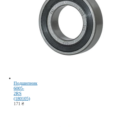
Подшипник
6005-
2RS
(180105)
171
₴