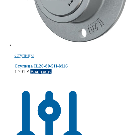
Ступицы
Ступица IL20-80/5H-M16
1 791
₴
В корзину