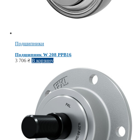
Подшипники
Подшипник W 208 PPB16
3 706
₴
В корзину