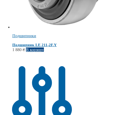
Подшипники
Подшипник LE 211-2F.Y
1 880
₴
В корзину