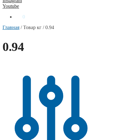
Instagram
Youtube
0
₴
0
Главная
/
Товар кг
/
0.94
0.94