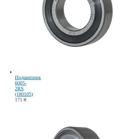
Подшипник
6005-
2RS
(180105)
171
₴