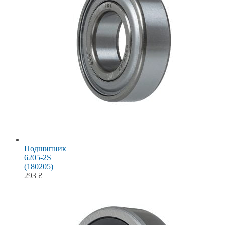
Подшипник
6205-2S
(180205)
293
₴