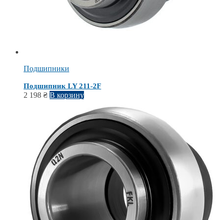
Подшипники
Подшипник LY 211-2F
2 198
₴
В корзину