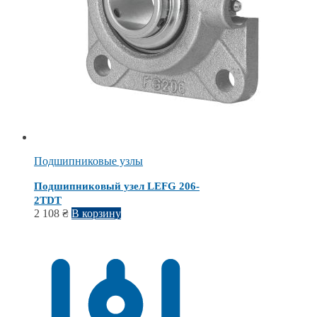
Подшипниковые узлы
Подшипниковый узел LEFG 206-
2TDT
2 108
₴
В корзину