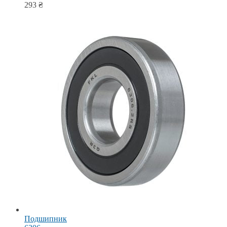
293
₴
Подшипник