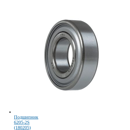
Подшипник
6205-2S
(180205)