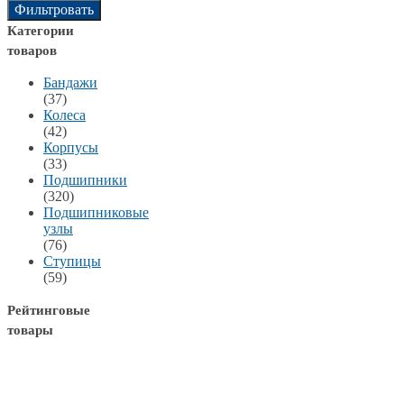
Фильтровать
Категории
товаров
Бандажи
(37)
Колеса
(42)
Корпусы
(33)
Подшипники
(320)
Подшипниковые
узлы
(76)
Ступицы
(59)
Рейтинговые
товары