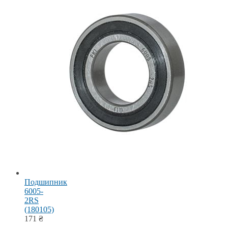
Подшипник
6005-
2RS
(180105)
171
₴