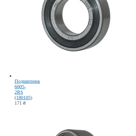
Подшипник
6005-
2RS
(180105)
171
₴