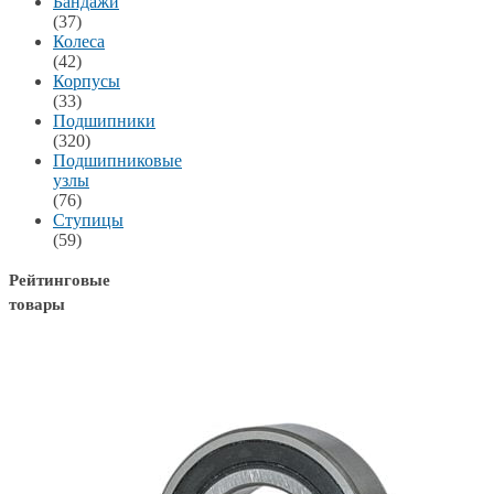
Бандажи
(37)
Колеса
(42)
Корпусы
(33)
Подшипники
(320)
Подшипниковые
узлы
(76)
Ступицы
(59)
Рейтинговые
товары