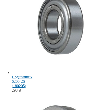
Подшипник
6205-2S
(180205)
293
₴