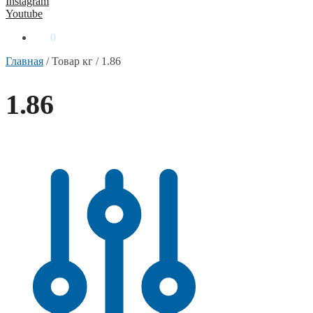
Instagram
Youtube
0
₴
0
Главная
/
Товар кг
/
1.86
1.86