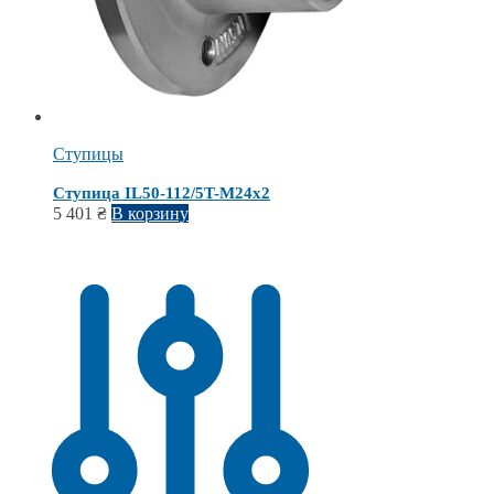
Ступицы
Ступица IL50-112/5T-M24х2
5 401
₴
В корзину