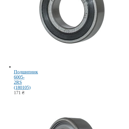
Подшипник
6005-
2RS
(180105)
171
₴