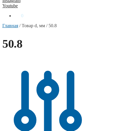
Instagram
Youtube
0
₴
0
Главная
/
Товар d, мм
/
50.8
50.8