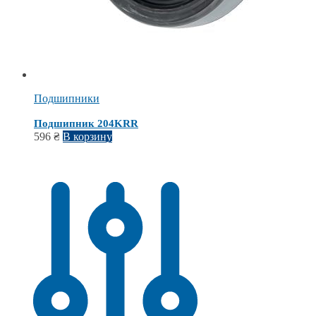
Подшипники
Подшипник 204KRR
596
₴
В корзину