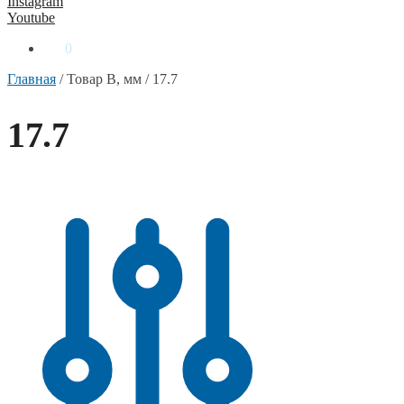
Instagram
Youtube
0
₴
0
Главная
/
Товар B, мм
/
17.7
17.7