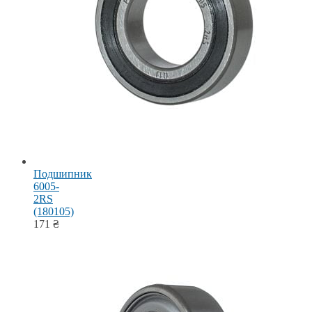
Подшипник
6005-
2RS
(180105)
171
₴