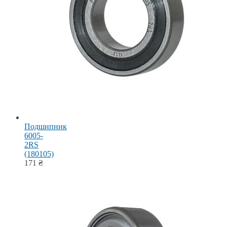
Подшипник
6005-
2RS
(180105)
171
₴