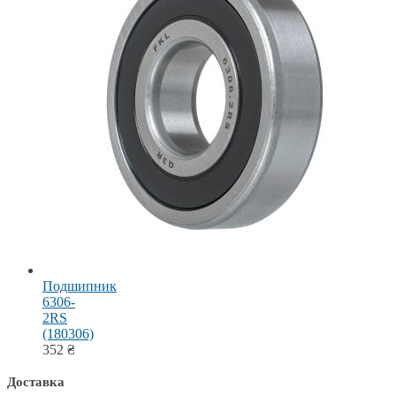
Подшипник
6306-
2RS
(180306)
352
₴
Доставка