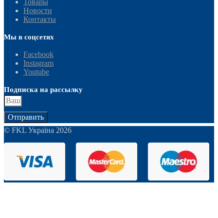
Товары
Новости
Контакты
Мы в соцсетях
Facebook
Instagram
Youtube
Подписка на рассылку
Отправить
© FKL Україна 2026