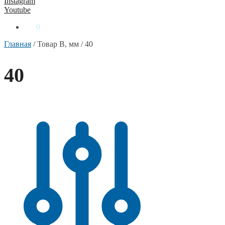
Instagram
Youtube
0
₴
0
Главная
/
Товар B, мм
/
40
40