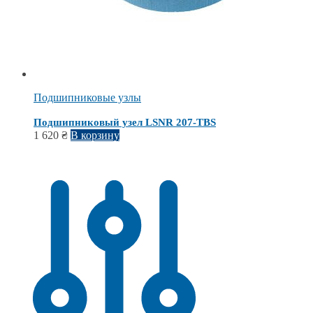
Подшипниковые узлы
Подшипниковый узел LSNR 207-ТВS
1 620
₴
В корзину