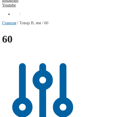
Instagram
Youtube
0
₴
0
Главная
/
Товар B, мм
/
60
60