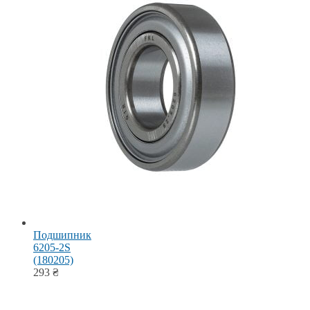
Подшипник
6205-2S
(180205)
293
₴