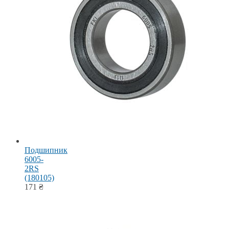
Подшипник
6005-
2RS
(180105)
171
₴