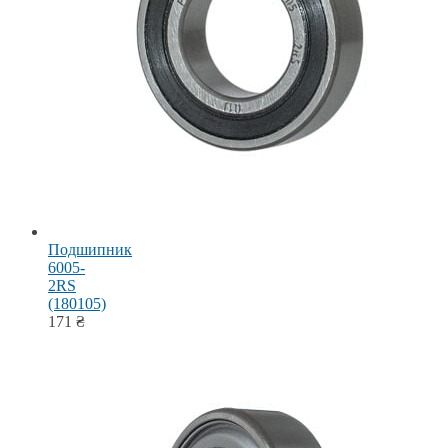
Подшипник
6005-
2RS
(180105)
171
₴