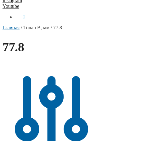
Instagram
Youtube
0
₴
0
Главная
/
Товар B, мм
/
77.8
77.8