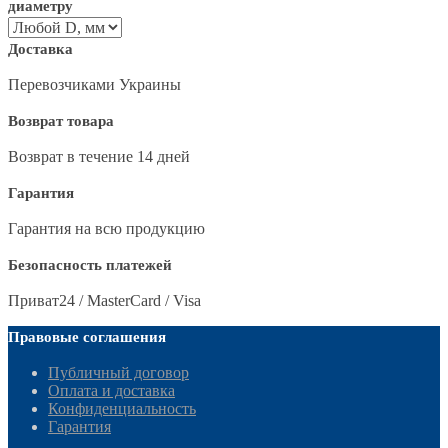
диаметру
Доставка
Перевозчиками Украины
Возврат товара
Возврат в течение 14 дней
Гарантия
Гарантия на всю продукцию
Безопасность платежей
Приват24 / MasterCard / Visa
Правовые соглашения
Публичный договор
Оплата и доставка
Конфиденциальность
Гарантия