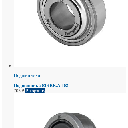
Подшипники
Подшипник 203KRR.AH02
705
₴
В корзину