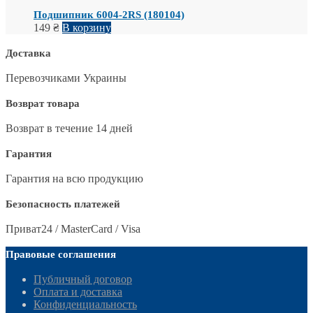
Подшипник 6004-2RS (180104)
149
₴
В корзину
Доставка
Перевозчиками Украины
Возврат товара
Возврат в течение 14 дней
Гарантия
Гарантия на всю продукцию
Безопасность платежей
Приват24 / MasterCard / Visa
Правовые соглашения
Публичный договор
Оплата и доставка
Конфиденциальность