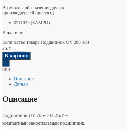
Возможны обозначения других
производителей (аналоги)
0511035 (SAMPO)
В наличии
Количество товара Подшипник UY 206-103
2S.Y
В корзину
×
ннн
Описание
Детали
Описание
Подшипник UY 206-103 2S.Y –
компактный закрепляемый подшипник,