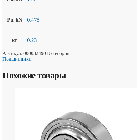
Pu, kN
0.475
кг
0.23
Артикул:
000032490
Категория:
Подшипники
Похожие товары