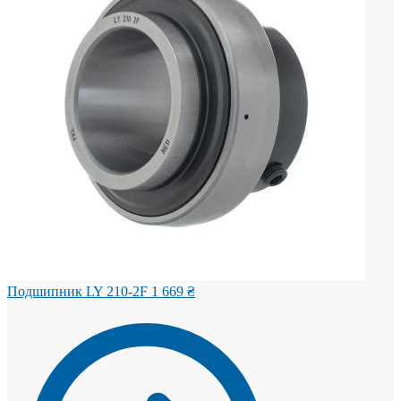
Подшипник LY 210-2F
1 669
₴