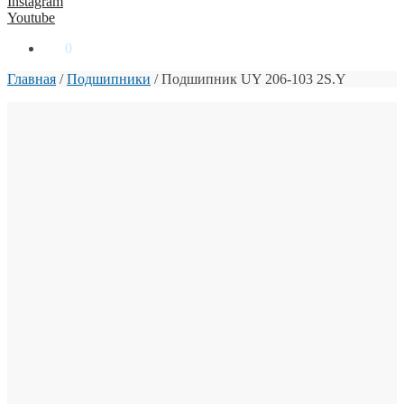
Instagram
Youtube
0
₴
0
Главная
/
Подшипники
/
Подшипник UY 206-103 2S.Y