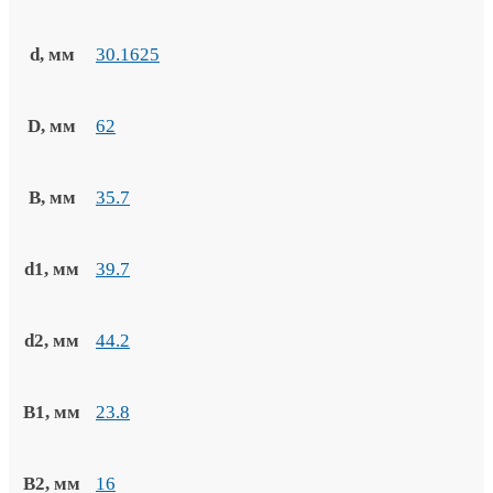
d, мм
30.1625
D, мм
62
B, мм
35.7
d1, мм
39.7
d2, мм
44.2
B1, мм
23.8
B2, мм
16