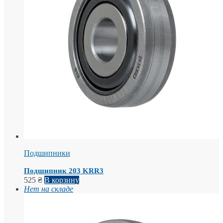
Подшипники
Подшипник 203 KRR3
525
₴
В корзину
Нет на складе