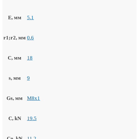
E, мм
5.1
r1;r2, мм
0.6
C, мм
18
s, мм
9
Gs, мм
M8x1
C, kN
19.5
Co, kN
11.2