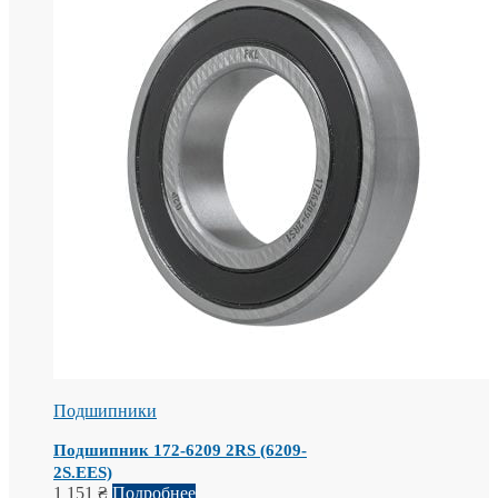
Подшипники
Подшипник 172-6209 2RS (6209-
2S.EES)
1 151
₴
Подробнее