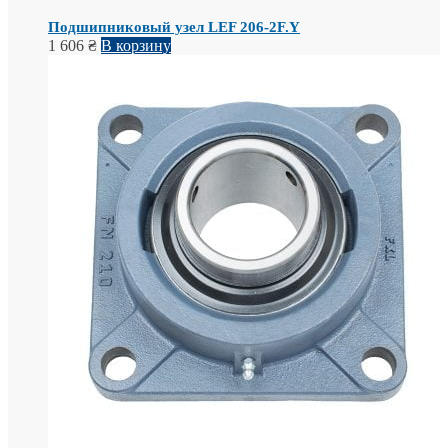
Подшипниковый узел LEF 206-2F.Y
1 606
₴
В корзину