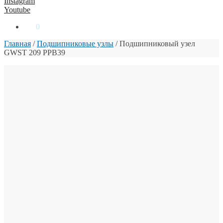
Instagram
Youtube
0
₴
0
Главная
/
Подшипниковые узлы
/
Подшипниковый узел
GWST 209 PPB39