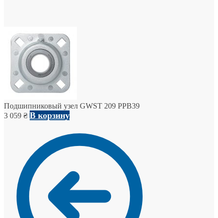
Подшипниковый узел GWST 209 PPB39
В корзину
3 059
₴