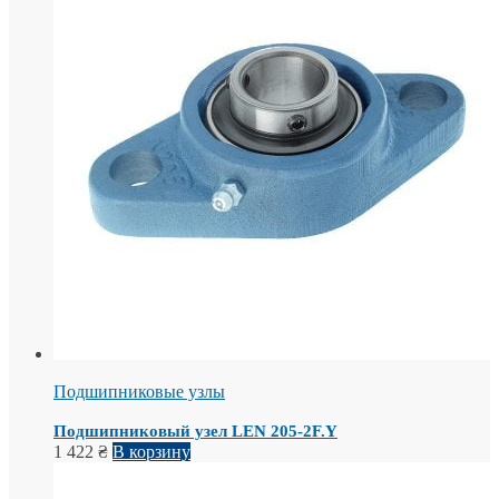
Подшипниковые узлы
Подшипниковый узел LEN 205-2F.Y
1 422
₴
В корзину