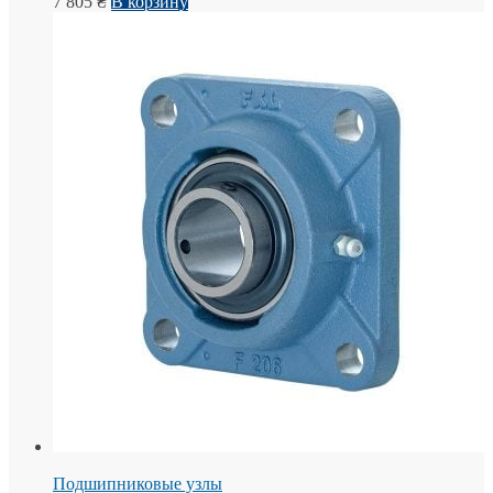
7 805
₴
В корзину
Подшипниковые узлы