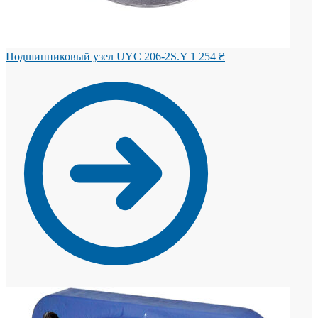
Подшипниковый узел UYC 206-2S.Y
1 254
₴