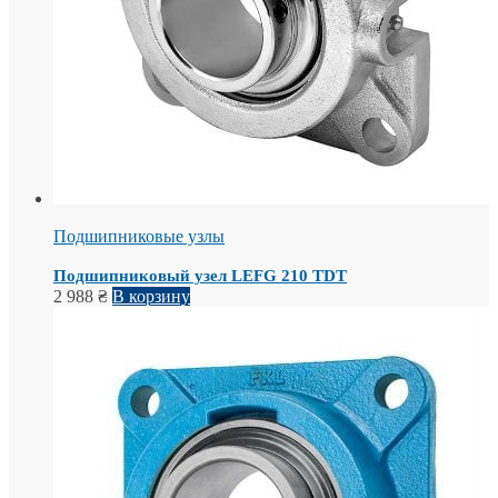
Подшипниковые узлы
Подшипниковый узел LEFG 210 TDT
2 988
₴
В корзину