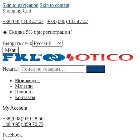
Skip to navigation
Skip to content
Shopping Cart
+38 (095) 103 47 47
+38 (096) 103 47 47
🔥 Скидка 5% при регистрации!
Выбрать язык
Menu
Искать:
Искать:
Поиск
Поиск
Мой акаунт
Главная
Магазин
0
₴
0
Новости
Контакты
My Account
+38 (098) 929 28 66
+38 (095) 859 70 73
Facebook