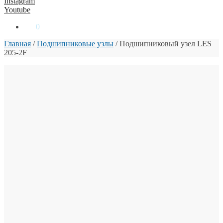
Instagram
Youtube
0
₴
0
Главная
/
Подшипниковые узлы
/
Подшипниковый узел LES
205-2F