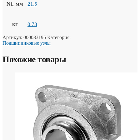
N1, мм
21.5
кг
0.73
Артикул:
000033195
Категория:
Подшипниковые узлы
Похожие товары