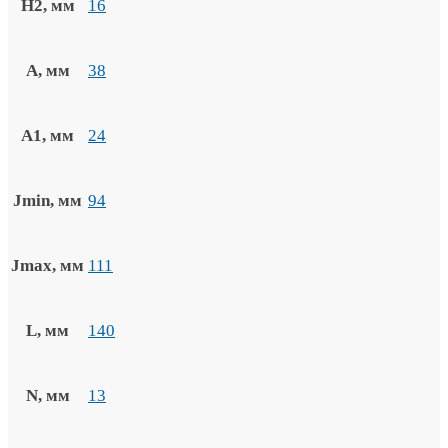
H2, мм
16
A, мм
38
A1, мм
24
Jmin, мм
94
Jmax, мм
111
L, мм
140
N, мм
13