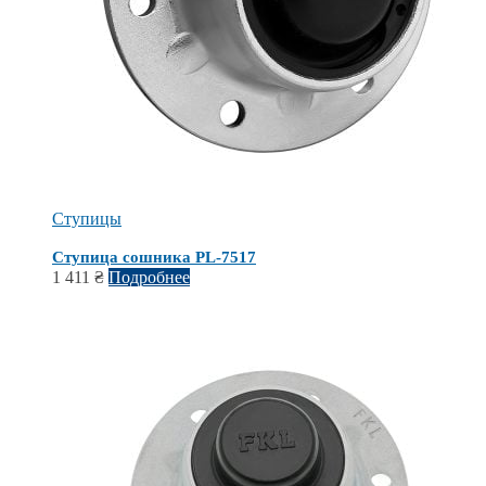
Ступицы
Ступица сошника PL-7517
1 411
₴
Подробнее