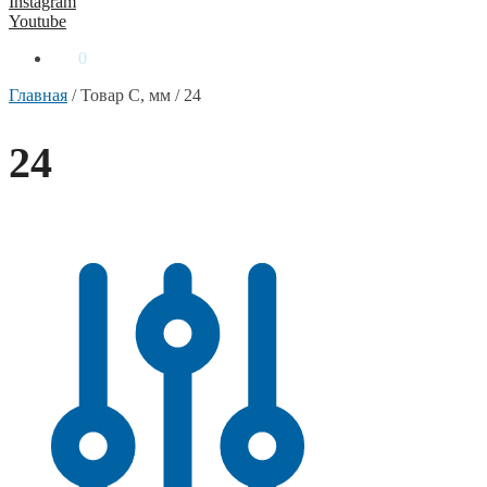
Instagram
Youtube
0
₴
0
Главная
/
Товар C, мм
/
24
24