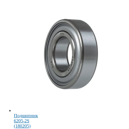
Подшипник
6205-2S
(180205)