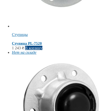
Ступицы
Ступица PL-7520
1 243
₴
В корзину
Нет на складе