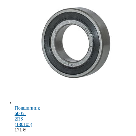
Подшипник
6005-
2RS
(180105)
171
₴