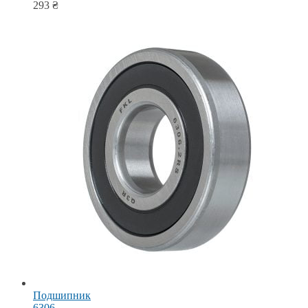
293
₴
Подшипник
6306-