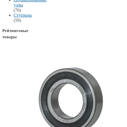
узлы
(76)
Ступицы
(59)
Рейтинговые
товары