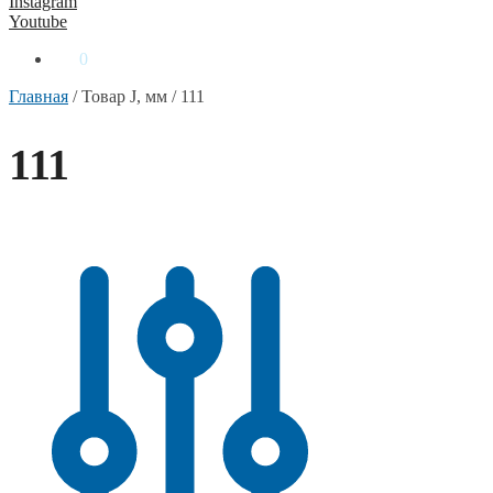
Instagram
Youtube
0
₴
0
Главная
/
Товар J, мм
/
111
111