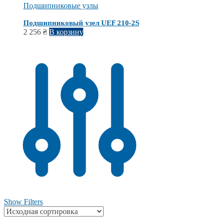
Подшипниковые узлы
Подшипниковый узел UEF 210-2S
2 256
₴
В корзину
Show Filters