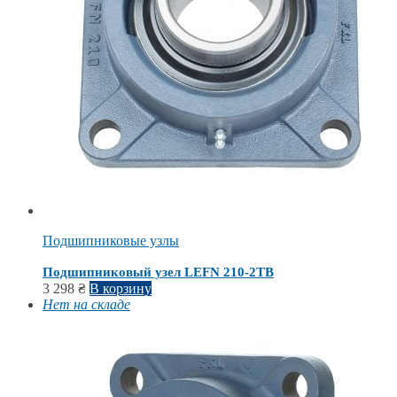
Подшипниковые узлы
Подшипниковый узел LEFN 210-2TB
3 298
₴
В корзину
Нет на складе