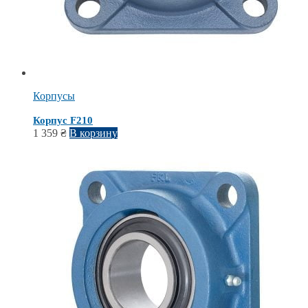
Корпусы
Корпус F210
1 359
₴
В корзину