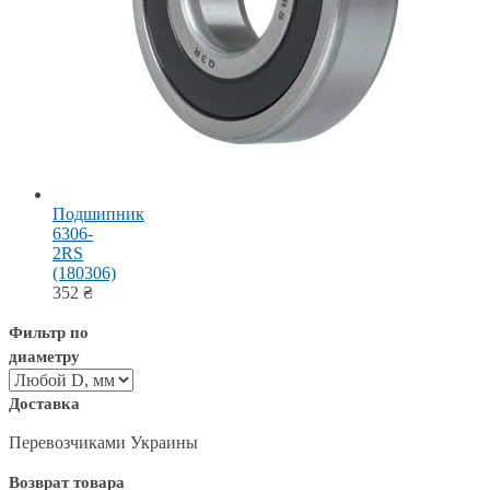
Подшипник
6306-
2RS
(180306)
352
₴
Фильтр по
диаметру
Доставка
Перевозчиками Украины
Возврат товара