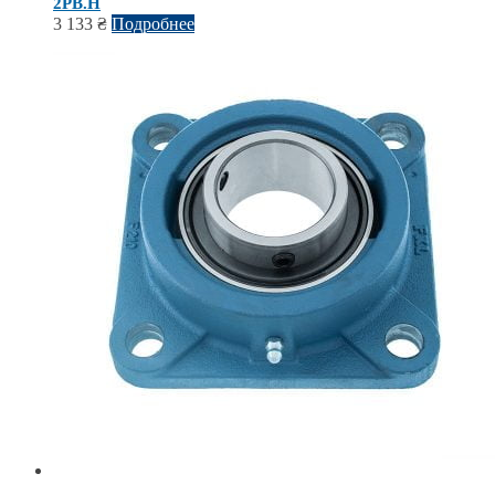
2PB.H
3 133
₴
Подробнее