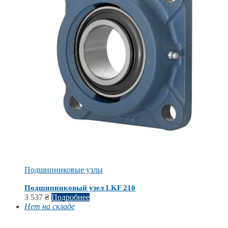
Подшипниковые узлы
Подшипниковый узел LKF 210
3 537
₴
Подробнее
Нет на складе