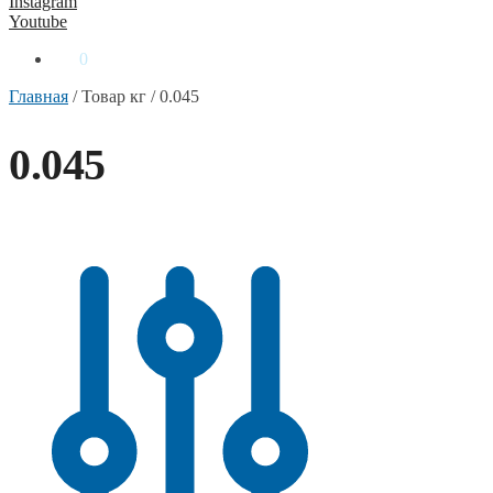
Instagram
Youtube
0
₴
0
Главная
/
Товар кг
/
0.045
0.045