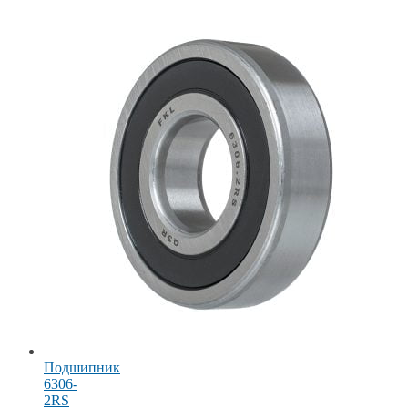
Подшипник
6306-
2RS