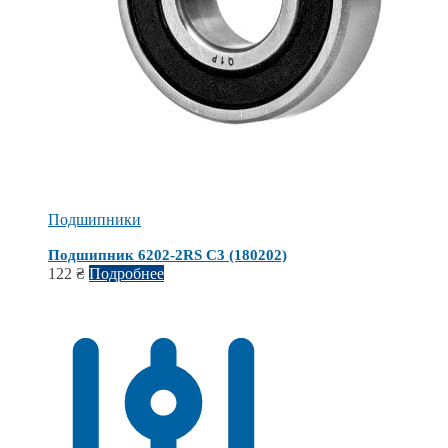
Подшипники
Подшипник 6202-2RS C3 (180202)
122
₴
Подробнее