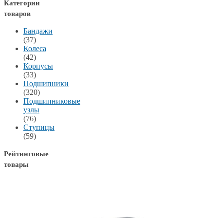
Категории
товаров
Бандажи
(37)
Колеса
(42)
Корпусы
(33)
Подшипники
(320)
Подшипниковые
узлы
(76)
Ступицы
(59)
Рейтинговые
товары