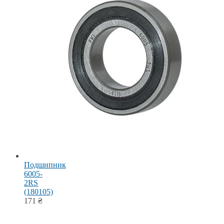
Подшипник
6005-
2RS
(180105)
171
₴