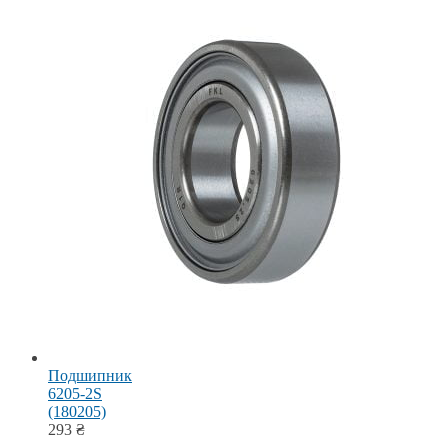
Подшипник
6205-2S
(180205)
293
₴