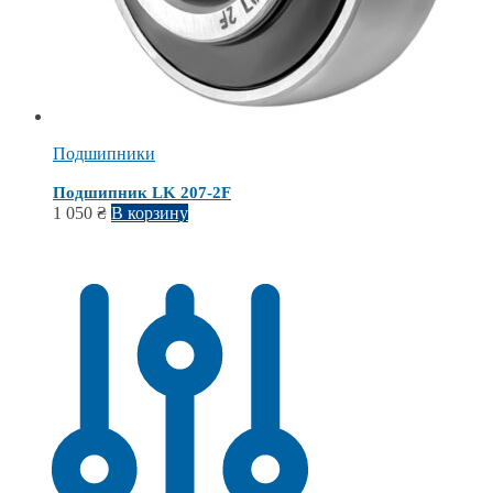
Подшипники
Подшипник LK 207-2F
1 050
₴
В корзину