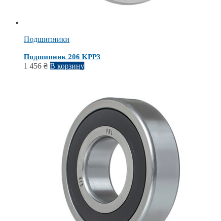
Подшипники
Подшипник 206 KPP3
1 456
₴
В корзину