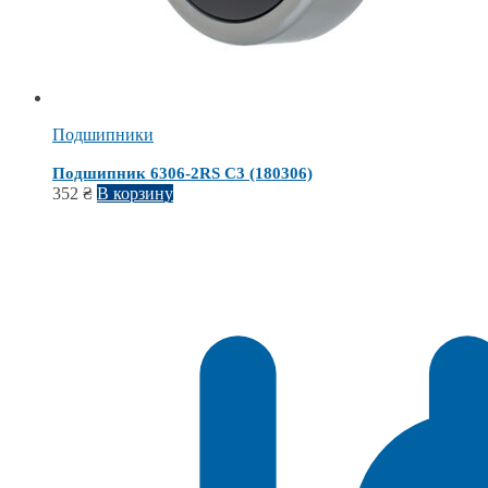
Подшипники
Подшипник 6306-2RS C3 (180306)
352
₴
В корзину