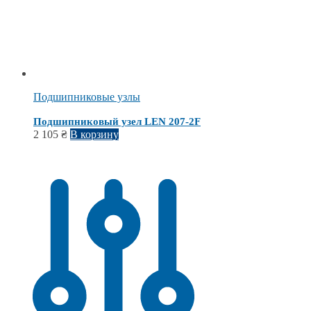
Подшипниковые узлы
Подшипниковый узел LEN 207-2F
2 105
₴
В корзину