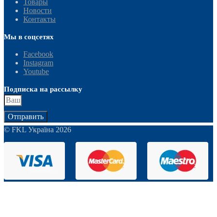
Товары
Новости
Контакты
Мы в соцсетях
Facebook
Instagram
Youtube
Подписка на рассылку
Отправить
© FKL Україна 2026