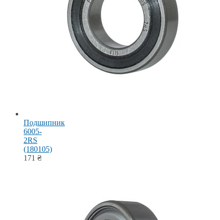
Подшипник
6005-
2RS
(180105)
171
₴