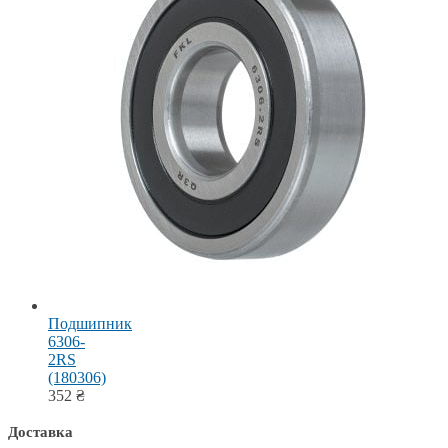
Подшипник
6306-
2RS
(180306)
352
₴
Доставка