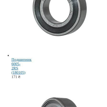
Подшипник
6005-
2RS
(180105)
171
₴