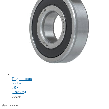
Подшипник
6306-
2RS
(180306)
352
₴
Доставка