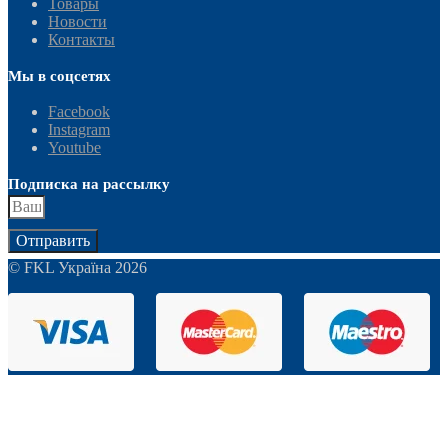
Товары
Новости
Контакты
Мы в соцсетях
Facebook
Instagram
Youtube
Подписка на рассылку
Отправить
© FKL Україна 2026