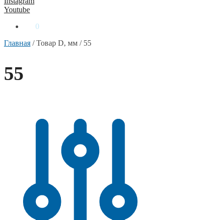
Instagram
Youtube
0
₴
0
Главная
/
Товар D, мм
/
55
55