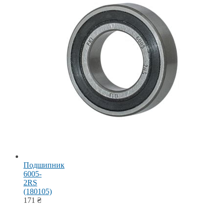
Подшипник
6005-
2RS
(180105)
171
₴