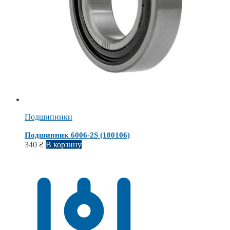
Подшипники
Подшипник 6006-2S (180106)
340
₴
В корзину