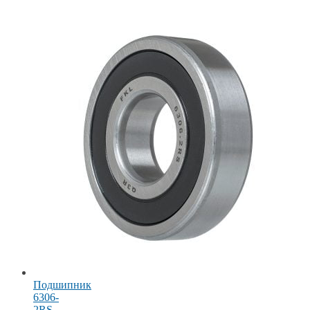
Подшипник
6306-
2RS