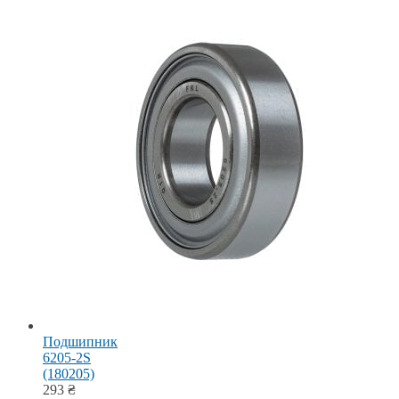
Подшипник
6205-2S
(180205)
293
₴