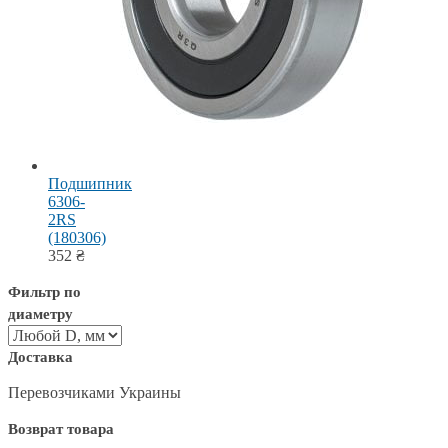
Подшипник
6306-
2RS
(180306)
352
₴
Фильтр по
диаметру
Доставка
Перевозчиками Украины
Возврат товара