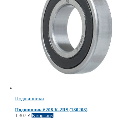
Подшипники
Подшипник 6208 K-2RS (180208)
1 307
₴
В корзину