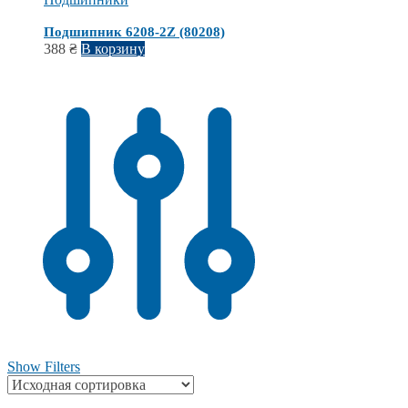
Подшипник 6208-2Z (80208)
388
₴
В корзину
Show Filters