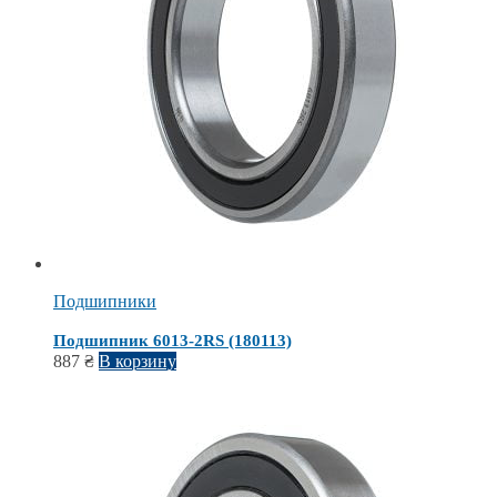
Подшипники
Подшипник 6013-2RS (180113)
887
₴
В корзину