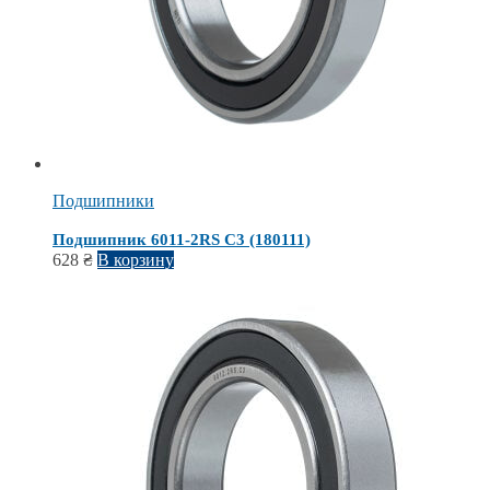
Подшипники
Подшипник 6011-2RS С3 (180111)
628
₴
В корзину