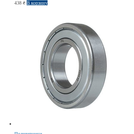
438
₴
В корзину
Подшипники