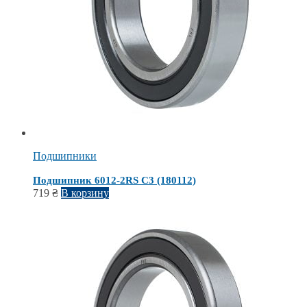
Подшипники
Подшипник 6012-2RS С3 (180112)
719
₴
В корзину