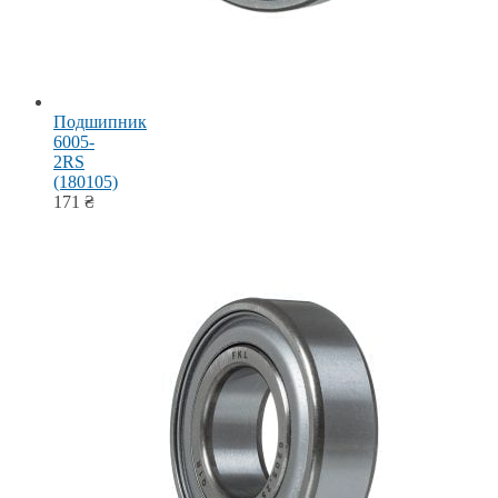
Подшипник
6005-
2RS
(180105)
171
₴