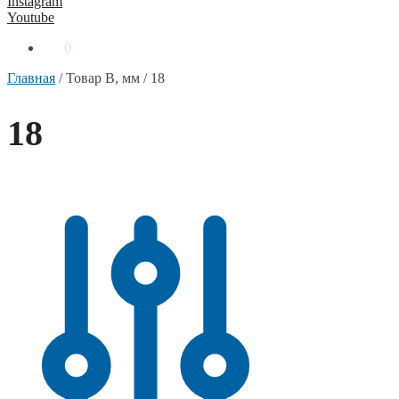
Instagram
Youtube
0
₴
0
Главная
/
Товар B, мм
/
18
18