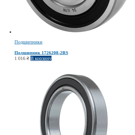
Подшипники
Подшипник 1726208-2RS
1 016
₴
В корзину