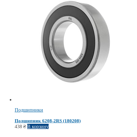
Подшипники
Подшипник 6208-2RS (180208)
438
₴
В корзину