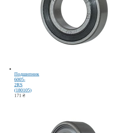
Подшипник
6005-
2RS
(180105)
171
₴