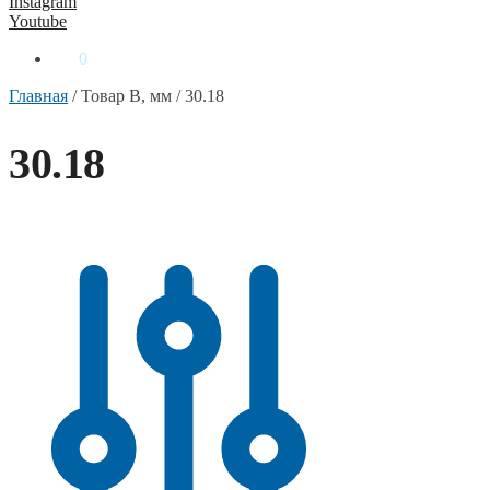
Instagram
Youtube
0
₴
0
Главная
/
Товар B, мм
/
30.18
30.18