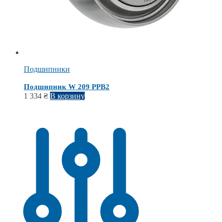
Подшипники
Подшипник W 209 PPB2
1 334
₴
В корзину