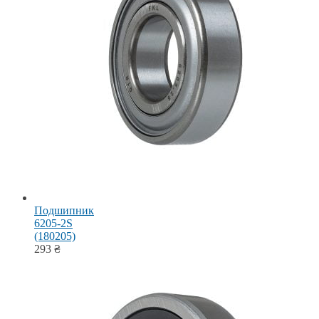
Подшипник
6205-2S
(180205)
293
₴