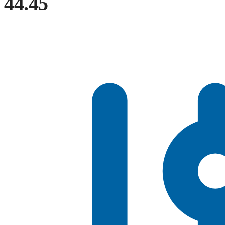
44.45