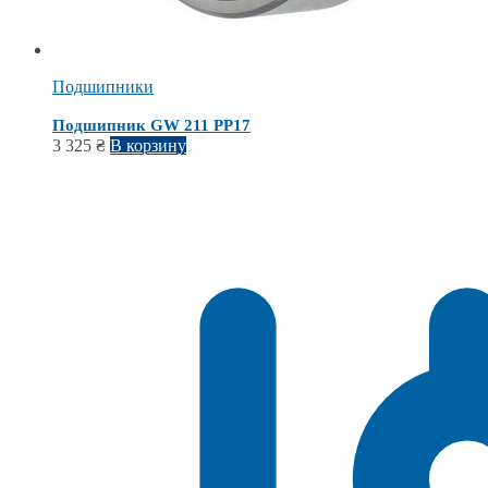
Подшипники
Подшипник GW 211 PP17
3 325
₴
В корзину