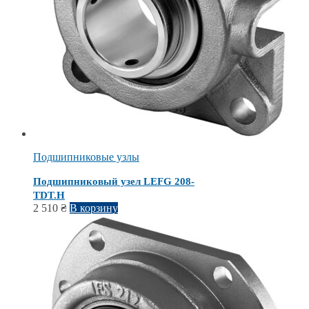
Подшипниковые узлы
Подшипниковый узел LEFG 208-
TDT.H
2 510
₴
В корзину