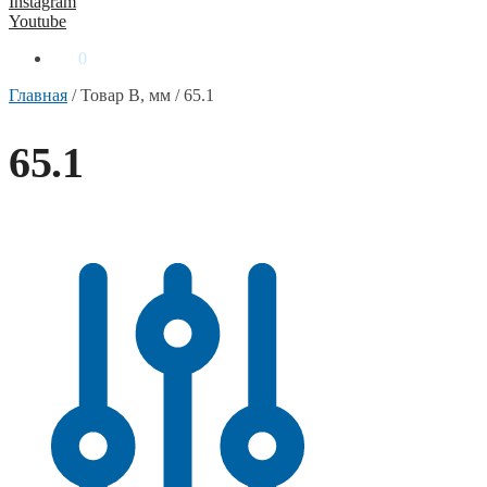
Instagram
Youtube
0
₴
0
Главная
/
Товар B, мм
/
65.1
65.1