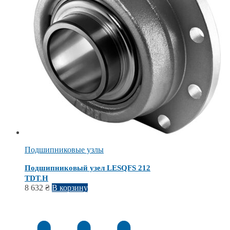
Подшипниковые узлы
Подшипниковый узел LESQFS 212
TDT.H
8 632
₴
В корзину