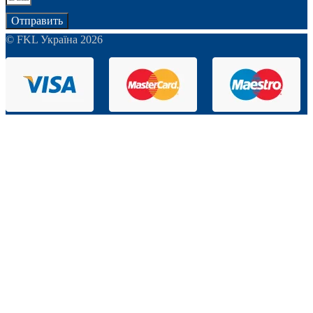
Отправить
© FKL Україна 2026