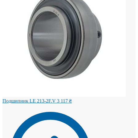
Подшипник LE 213-2F.V
3 117
₴