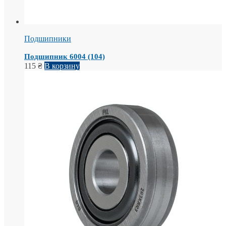
Подшипники
Подшипник 6004 (104)
115
₴
В корзину