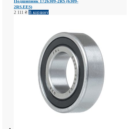
Подшипник 1726309-2RS (6309-
2RS.EES)
2 111
₴
В корзину