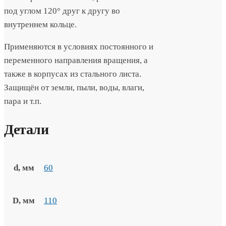
под углом 120° друг к другу во
внутреннем кольце.
Применяются в условиях постоянного и
переменного направления вращения, а
также в корпусах из стального листа.
Защищён от земли, пыли, воды, влаги,
пара и т.п.
Детали
d, мм
60
D, мм
110