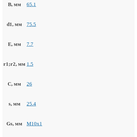
B, мм
65.1
d1, мм
75.5
E, мм
7.7
r1;r2, мм
1.5
C, мм
26
s, мм
25.4
Gs, мм
M10x1