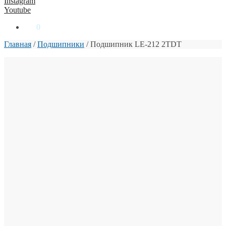
Instagram
Youtube
0
₴
0
Главная
/
Подшипники
/
Подшипник LE-212 2TDT