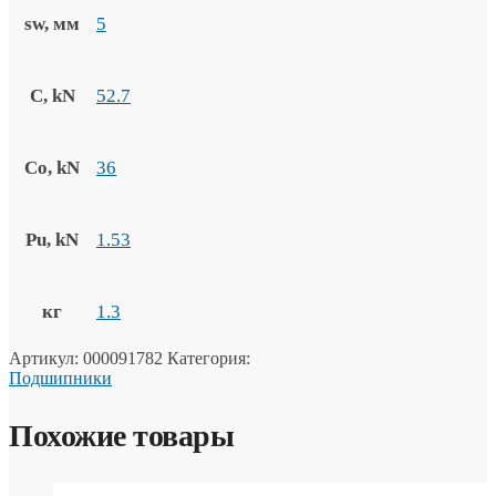
sw, мм
5
C, kN
52.7
Co, kN
36
Pu, kN
1.53
кг
1.3
Артикул:
000091782
Категория:
Подшипники
Похожие товары