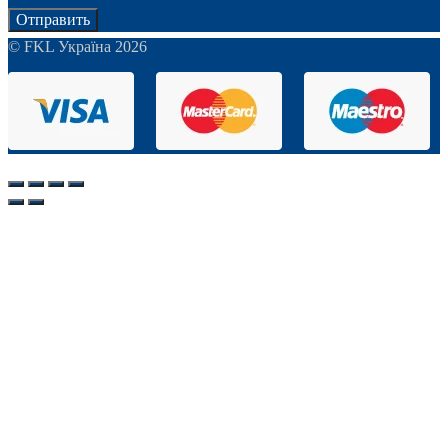
Отправить
© FKL Україна 2026