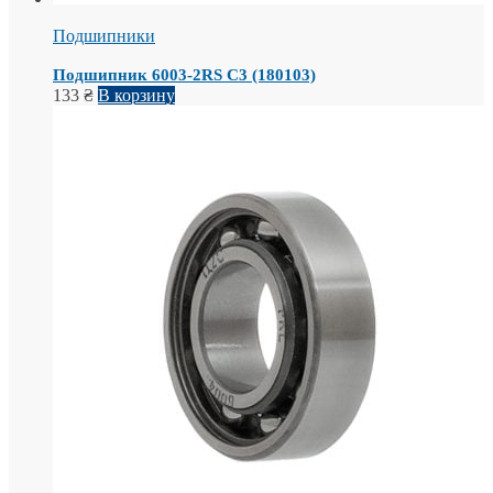
Подшипники
Подшипник 6003-2RS С3 (180103)
133
₴
В корзину