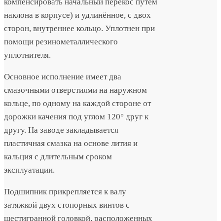
компенсировать начальный перекос путём
наклона в корпусе) и удлинённое, с двох
сторон, внутреннее кольцо. Уплотнен при
помощи резинометаллического
уплотнителя.
Основное исполнение имеет два
смазочными отверстиями на наружном
кольце, по одному на каждой стороне от
дорожки качения под углом 120° друг к
другу. На заводе закладывается
пластичная смазка на основе лития и
кальция с длительным сроком
эксплуатации.
Подшипник прикрепляется к валу
затяжкой двух стопорных винтов с
шестигранной головкой, расположенных