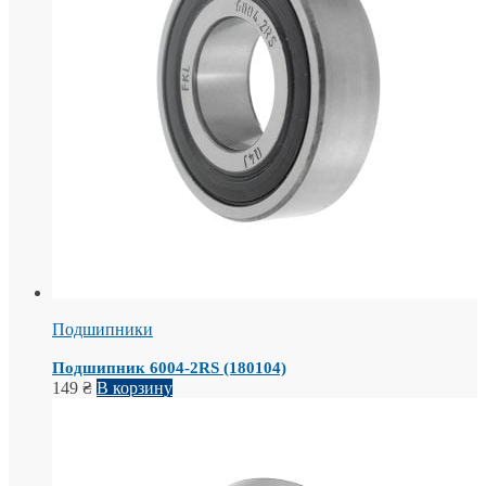
Подшипники
Подшипник 6004-2RS (180104)
149
₴
В корзину