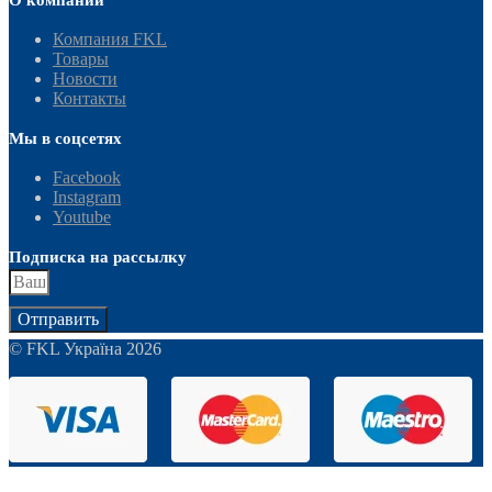
О компании
Компания FKL
Товары
Новости
Контакты
Мы в соцсетях
Facebook
Instagram
Youtube
Подписка на рассылку
Отправить
© FKL Україна 2026