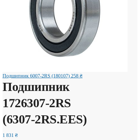
Подшипник 6007-2RS (180107)
258
₴
Подшипник
1726307-2RS
(6307-2RS.EES)
1 831
₴