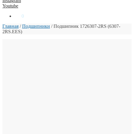
Instagram
Youtube
0
₴
0
Главная
/
Подшипники
/
Подшипник 1726307-2RS (6307-
2RS.EES)