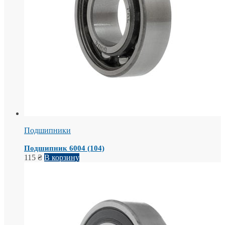
Подшипники
Подшипник 6004 (104)
115
₴
В корзину