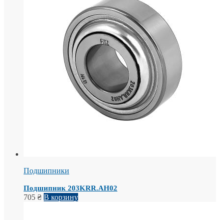
Подшипники
Подшипник 203KRR.AH02
705
₴
В корзину