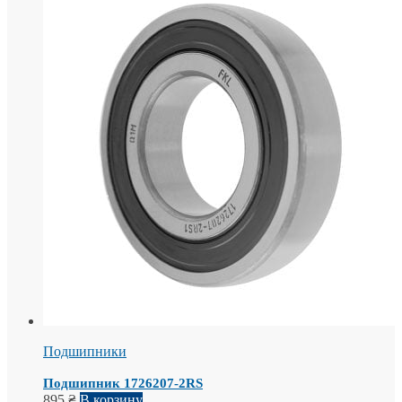
Подшипники
Подшипник 1726207-2RS
895
₴
В корзину