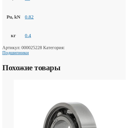
Pu, kN
0.82
кг
0.4
Артикул:
000025228
Категория:
Подшипники
Похожие товары