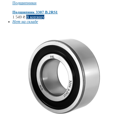
Подшипники
Подшипник 3307 B.2RS1
1 549
₴
В корзину
Нет на складе