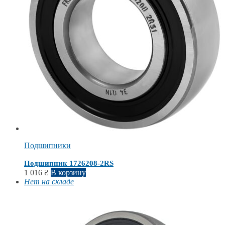
Подшипники
Подшипник 1726208-2RS
1 016
₴
В корзину
Нет на складе