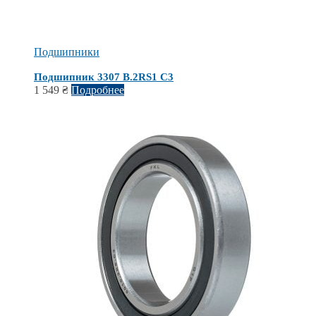
Подшипники
Подшипник 3307 B.2RS1 C3
1 549
₴
Подробнее