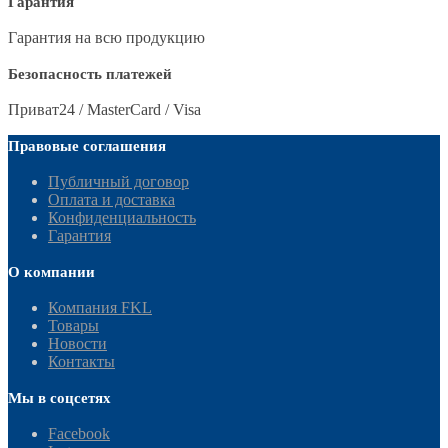
Гарантия
Гарантия на всю продукцию
Безопасность платежей
Приват24 / MasterCard / Visa
Правовые соглашения
Публичный договор
Оплата и доставка
Конфиденциальность
Гарантия
О компании
Компания FKL
Товары
Новости
Контакты
Мы в соцсетях
Facebook