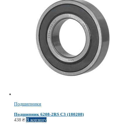
Подшипники
Подшипник 6208-2RS C3 (180208)
438
₴
В корзину