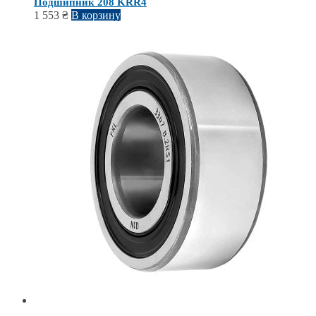
Подшипник 208 KRR4
1 553
₴
В корзину