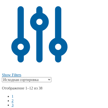
Show Filters
Отображение 1–12 из 38
1
2
3