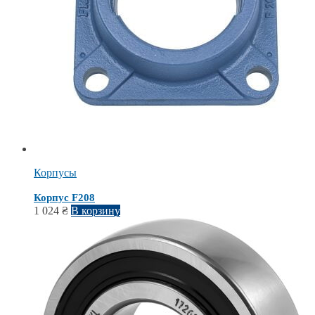
Корпусы
Корпус F208
1 024
₴
В корзину