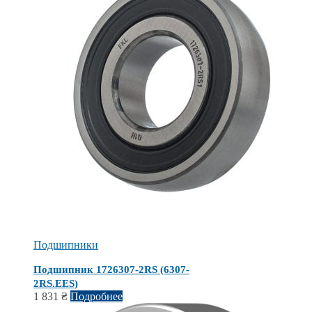
Подшипники
Подшипник 1726307-2RS (6307-
2RS.EES)
1 831
₴
Подробнее