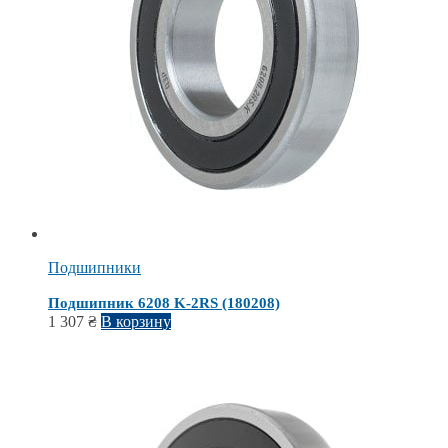
Подшипники
Подшипник 6208 K-2RS (180208)
1 307
₴
В корзину