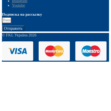
Instagram
Youtube
Подписка на рассылку
Отправить
© FKL Україна 2026