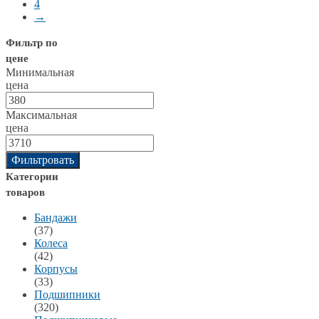
4
→
Фильтр по
цене
Минимальная
цена
Максимальная
цена
Фильтровать
Категории
товаров
Бандажи
(37)
Колеса
(42)
Корпусы
(33)
Подшипники
(320)