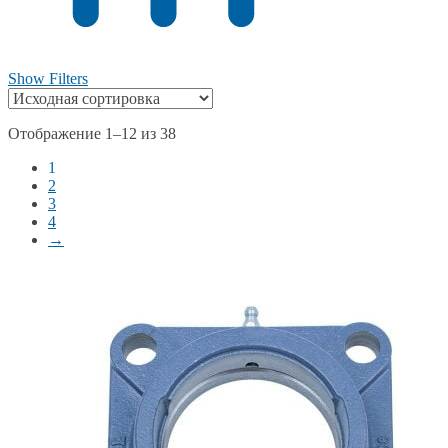
Show Filters
Отображение 1–12 из 38
1
2
3
4
→