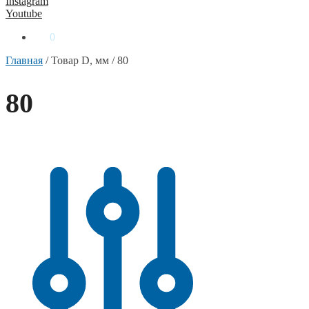
Instagram
Youtube
0
₴
0
Главная
/
Товар D, мм
/
80
80