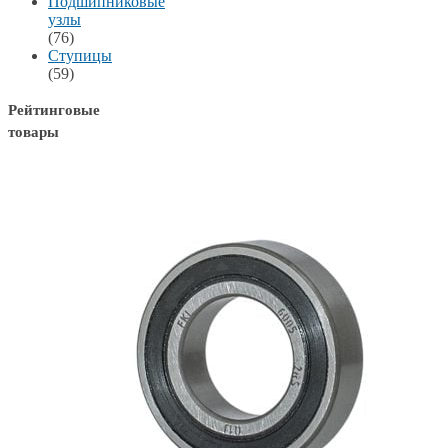
Подшипниковые
узлы
(76)
Ступицы
(59)
Рейтинговые
товары