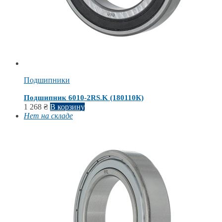
Подшипники
Подшипник 6010-2RS.K (180110К)
1 268
₴
В корзину
Нет на складе