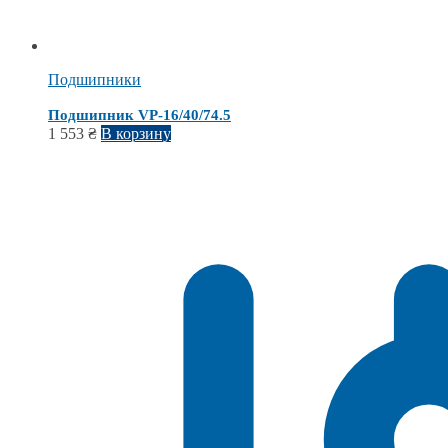
Подшипники
Подшипник VP-16/40/74.5
1 553
₴
В корзину