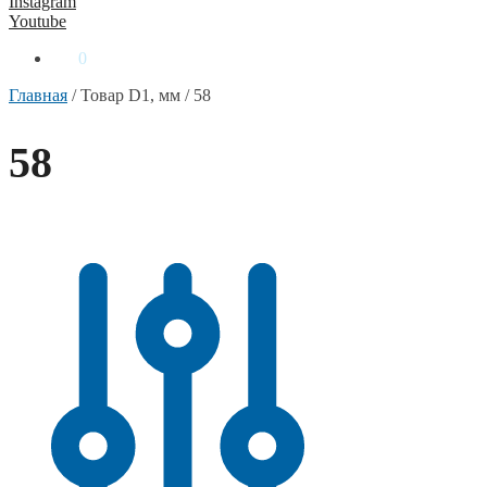
Instagram
Youtube
0
₴
0
Главная
/
Товар D1, мм
/
58
58