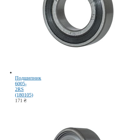
Подшипник
6005-
2RS
(180105)
171
₴