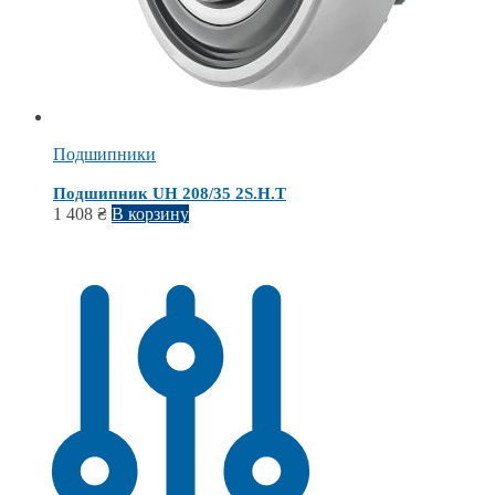
Подшипники
Подшипник UH 208/35 2S.H.T
1 408
₴
В корзину