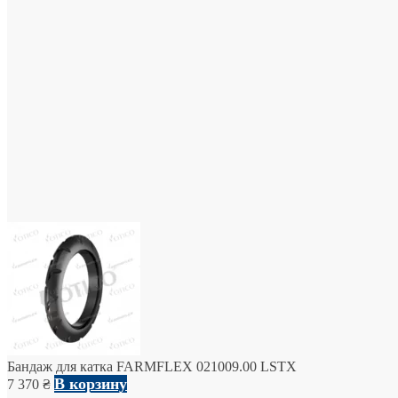
Бандаж для катка FARMFLEX 021009.00 LSTX
В корзину
7 370
₴