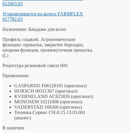
012683.03
Устанавливается на колеса FARMFLEX
017782.03
Назначение: Бандажи для колес
Профиль гладкий. Агрономические
функции: прикатка, закрытие бороздки,
опорная функция, промежуточная прикатка.
(L)
Рецептура резиновой смеси 60S
Применение:
GASPARDO F06120181 (оригинал)
HORSCH 00311307 (оригинал)
KVERNELAND AC825826 (оригинал)
MONOSEM 10211008 (оригинал)
VADERSTAD 169268 (оригинал)
Техника-Сервис СН-8.15.13.03.001
(аналог)
В наличии