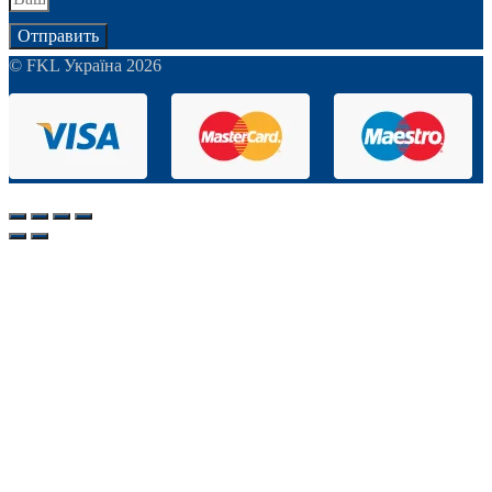
Отправить
© FKL Україна 2026