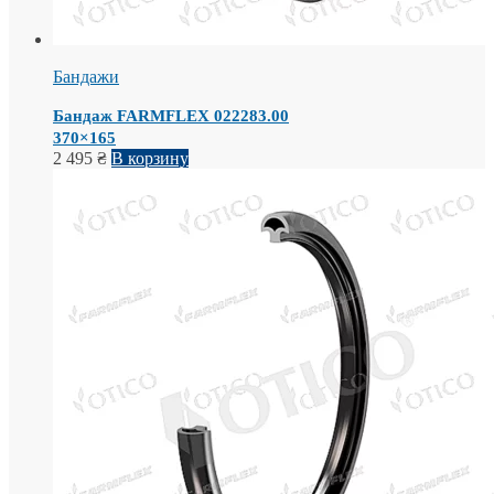
Бандажи
Бандаж FARMFLEX 022283.00
370×165
2 495
₴
В корзину