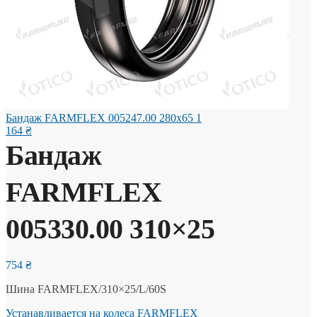
Бандаж FARMFLEX 005247.00 280x65
1
164
₴
Бандаж
FARMFLEX
005330.00 310×25
754
₴
Шина FARMFLEX/310×25/L/60S
Устанавливается на колеса FARMFLEX