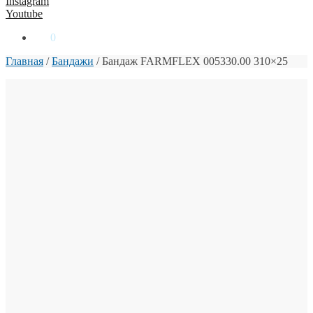
Instagram
Youtube
0
₴
0
Главная
/
Бандажи
/
Бандаж FARMFLEX 005330.00 310×25