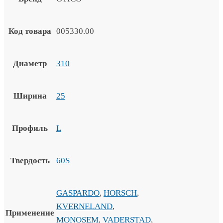
Код товара
005330.00
Диаметр
310
Ширина
25
Профиль
L
Твердость
60S
GASPARDO
,
HORSCH
,
KVERNELAND
,
Применение
MONOSEM
,
VADERSTAD
,