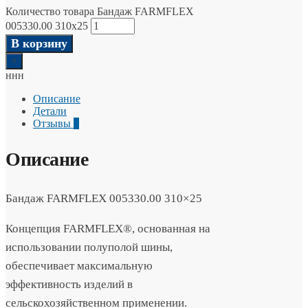
Количество товара Бандаж FARMFLEX
005330.00 310x25
В корзину
×
ннн
Описание
Детали
Отзывы
0
Описание
Бандаж FARMFLEX 005330.00 310×25
Концепция FARMFLEX®, основанная на
использовании полуполой шины,
обеспечивает максимальную
эффективность изделий в
сельскохозяйственном применении.