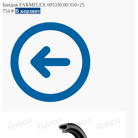
Бандаж FARMFLEX 005330.00 310×25
В корзину
754
₴