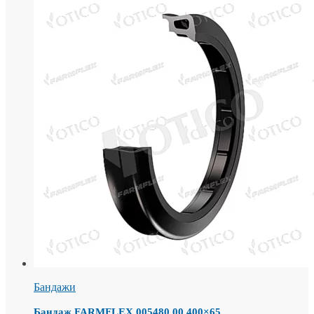
Бандажи
Бандаж FARMFLEX 005480.00 400×65