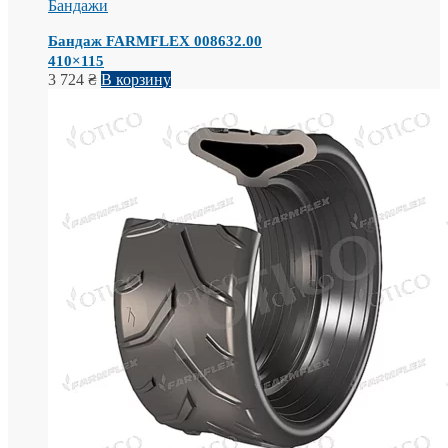
Бандажи
Бандаж FARMFLEX 008632.00
410×115
3 724
₴
В корзину