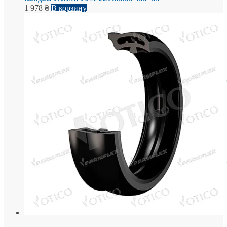
1 978
₴
В корзину