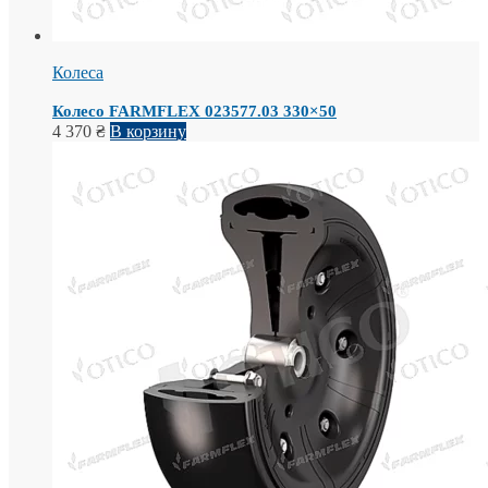
Колеса
Колесо FARMFLEX 023577.03 330×50
4 370
₴
В корзину