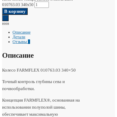
010763.03 340x50
В корзину
×
ннн
Описание
Детали
Отзывы
0
Описание
Колесо FARMFLEX 010763.03 340×50
Точный контроль глубины сева и
почвообработки.
Концепция FARMFLEX®, основанная на
использовании полуполой шины,
обеспечивает максимальную