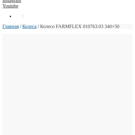
Instagram
Youtube
0
₴
0
Главная
/
Колеса
/
Колесо FARMFLEX 010763.03 340×50