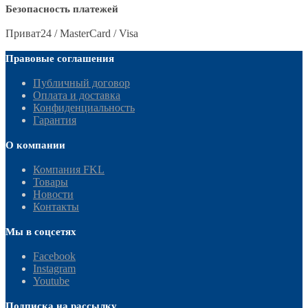
Безопасность платежей
Приват24 / MasterCard / Visa
Правовые соглашения
Публичный договор
Оплата и доставка
Конфиденциальность
Гарантия
О компании
Компания FKL
Товары
Новости
Контакты
Мы в соцсетях
Facebook
Instagram
Youtube
Подписка на рассылку