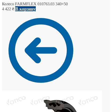
Колесо FARMFLEX 010763.03 340×50
В корзину
4 422
₴