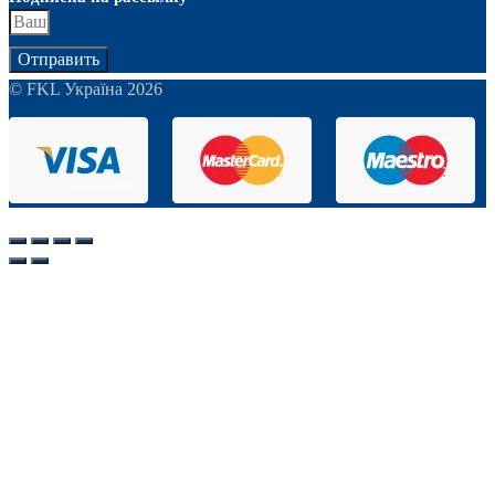
Отправить
© FKL Україна 2026