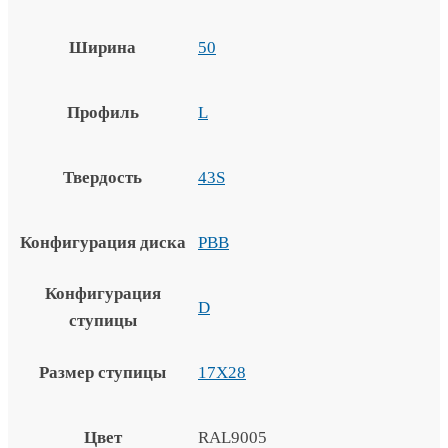
Ширина
50
Профиль
L
Твердость
43S
Конфигурация диска
PBB
Конфигурация
D
ступицы
Размер ступицы
17X28
Цвет
RAL9005