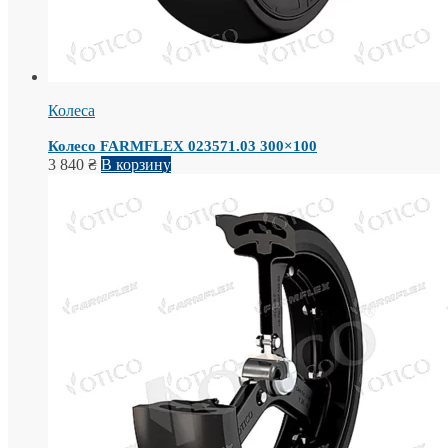
Колеса
Колесо FARMFLEX 023571.03 300×100
3 840
₴
В корзину