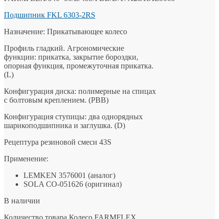
Подшипник FKL 6303-2RS
Назначение: Прикатывающее колесо
Профиль гладкий. Агрономические
функции: прикатка, закрытие бороздки,
опорная функция, промежуточная прикатка.
(L)
Конфигурация диска: полимерные на спицах
с болтовым креплением. (PBB)
Конфигурация ступицы: два однорядных
шарикоподшипника и заглушка. (D)
Рецептура резиновой смеси 43S
Применение:
LEMKEN 3576001 (аналог)
SOLA CO-051626 (оригинал)
В наличии
Количество товара Колесо FARMFLEX