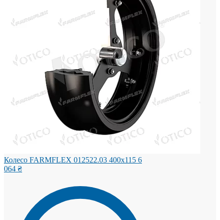
Колесо FARMFLEX 012522.03 400x115
6
064
₴