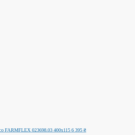
со FARMFLEX 023698.03 400x115
6 395
₴