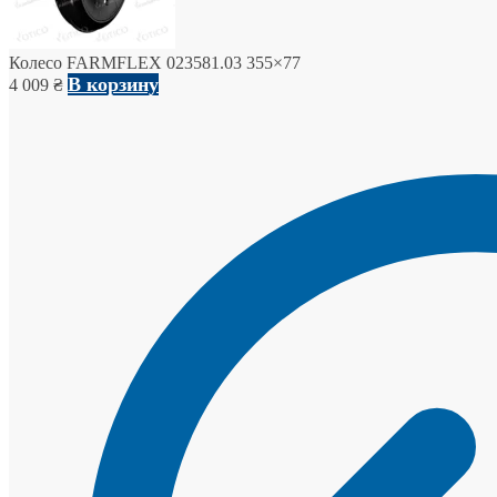
Колесо FARMFLEX 023581.03 355×77
В корзину
4 009
₴