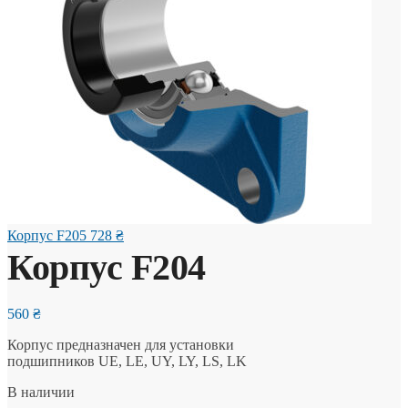
Корпус F205
728
₴
Корпус F204
560
₴
Корпус предназначен для установки
подшипников UE, LE, UY, LY, LS, LK
В наличии