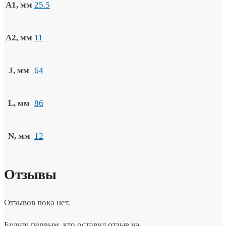
A1, мм
25.5
A2, мм
11
J, мм
64
L, мм
86
N, мм
12
Отзывы
Отзывов пока нет.
Будьте первым, кто оставил отзыв на