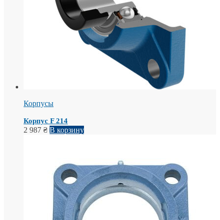
Корпусы
Корпус F 214
2 987
₴
В корзину