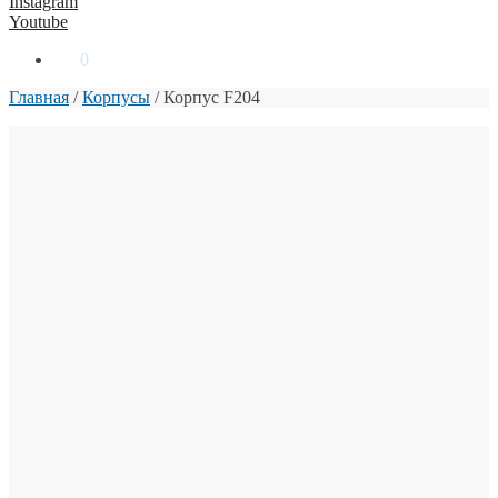
Instagram
Youtube
0
₴
0
Главная
/
Корпусы
/
Корпус F204