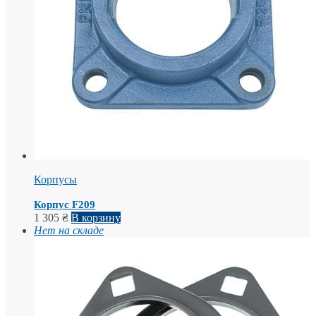
Корпусы
Корпус F209
1 305
₴
В корзину
Нет на складе