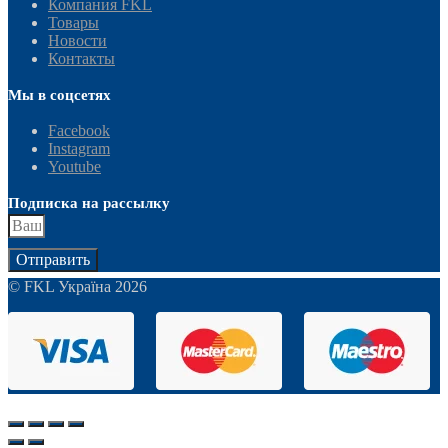
Компания FKL
Товары
Новости
Контакты
Мы в соцсетях
Facebook
Instagram
Youtube
Подписка на рассылку
Отправить
© FKL Україна 2026