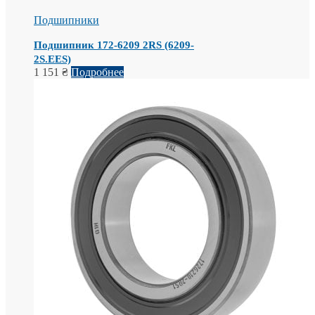
Подшипники
Подшипник 172-6209 2RS (6209-
2S.EES)
1 151
₴
Подробнее