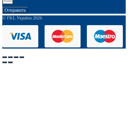
Отправить
© FKL Україна 2026