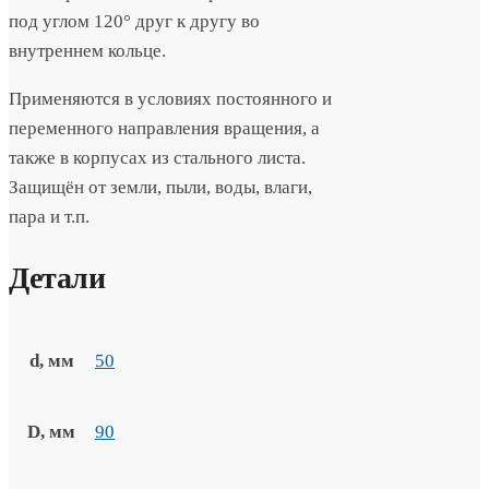
под углом 120° друг к другу во
внутреннем кольце.
Применяются в условиях постоянного и
переменного направления вращения, а
также в корпусах из стального листа.
Защищён от земли, пыли, воды, влаги,
пара и т.п.
Детали
d, мм
50
D, мм
90