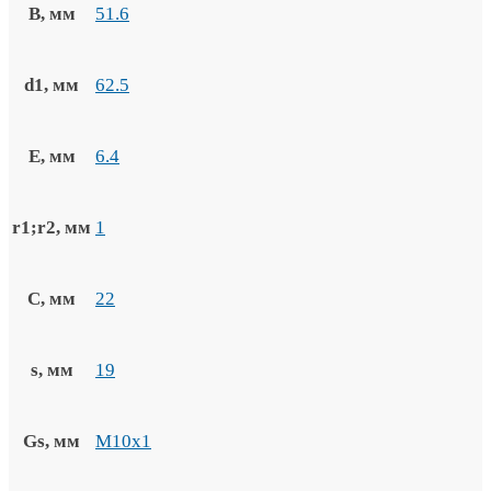
B, мм
51.6
d1, мм
62.5
E, мм
6.4
r1;r2, мм
1
C, мм
22
s, мм
19
Gs, мм
M10x1