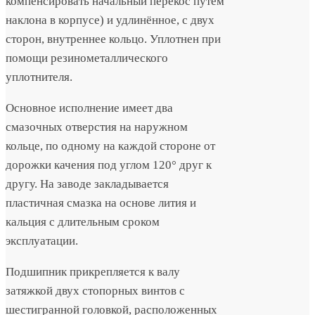
компенсировать начальный перекос путём
наклона в корпусе) и удлинённое, с двух
сторон, внутреннее кольцо. Уплотнен при
помощи резинометаллического
уплотнителя.
Основное исполнение имеет два
смазочных отверстия на наружном
кольце, по одному на каждой стороне от
дорожки качения под углом 120° друг к
другу. На заводе закладывается
пластичная смазка на основе лития и
кальция с длительным сроком
эксплуатации.
Подшипник прикрепляется к валу
затяжкой двух стопорных винтов с
шестигранной головкой, расположенных