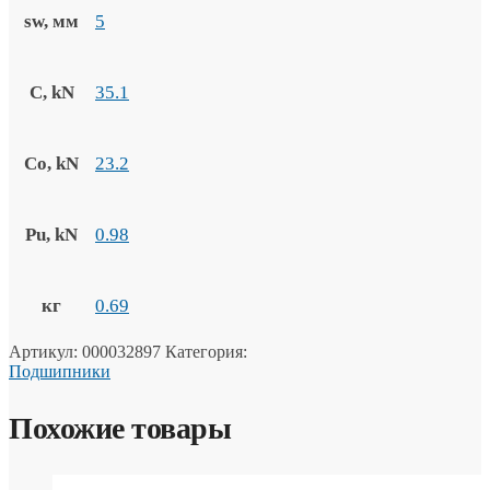
sw, мм
5
C, kN
35.1
Co, kN
23.2
Pu, kN
0.98
кг
0.69
Артикул:
000032897
Категория:
Подшипники
Похожие товары