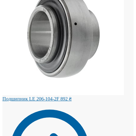
Подшипник LE 206-104-2F
892
₴