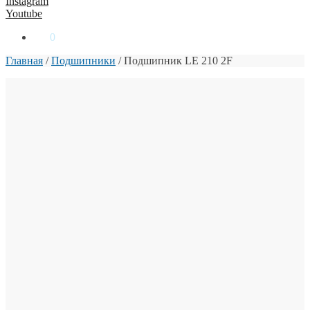
Instagram
Youtube
0
₴
0
Главная
/
Подшипники
/
Подшипник LE 210 2F