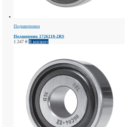
Подшипники
Подшипник 1726210-2RS
1 247
₴
В корзину