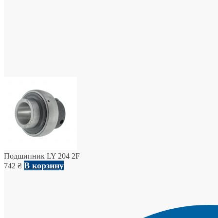
Подшипник LY 204 2F
В корзину
742
₴