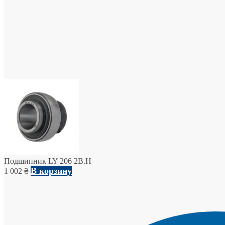
Подшипник LY 206 2B.H
В корзину
1 002
₴