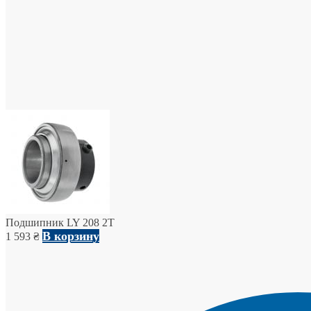
Подшипник LY 208 2T
В корзину
1 593
₴