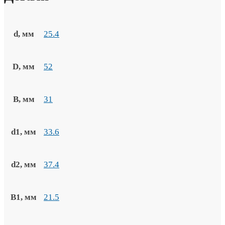
d, мм
25.4
D, мм
52
B, мм
31
d1, мм
33.6
d2, мм
37.4
B1, мм
21.5