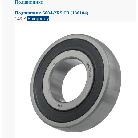
Подшипники
Подшипник 6004-2RS C3 (180104)
149
₴
В корзину