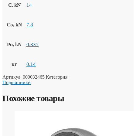
C, kN
14
Co, kN
7.8
Pu, kN
0.335
кг
0.14
Артикул:
000032465
Категория:
Подшипники
Похожие товары