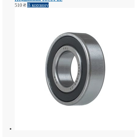
510
₴
В корзину