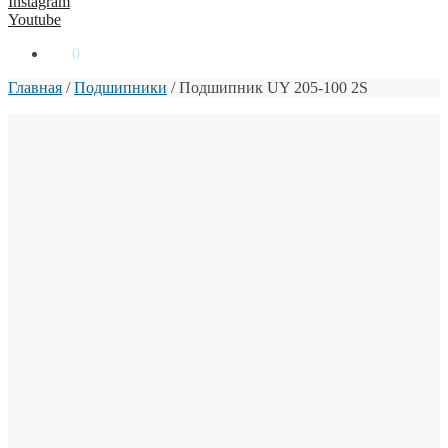
Instagram
Youtube
0
₴
0
Главная
/
Подшипники
/
Подшипник UY 205-100 2S