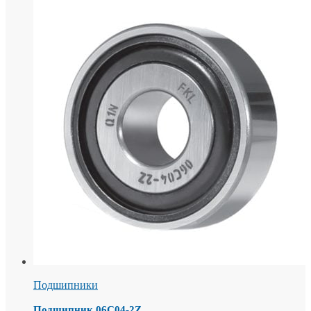
Подшипники
Подшипник 06С04-2Z