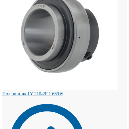
Подшипник LY 210-2F
1 669
₴