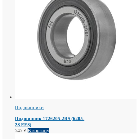
Подшипники
Подшипник 1726205-2RS (6205-
2S.EES)
545
₴
В корзину