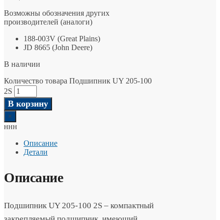
Возможны обозначения других
производителей (аналоги)
188-003V (Great Plains)
JD 8665 (John Deere)
В наличии
Количество товара Подшипник UY 205-100
2S
В корзину
×
ннн
Описание
Детали
Описание
Подшипник UY 205-100 2S – компактный
закрепляемый подшипник, имеющий