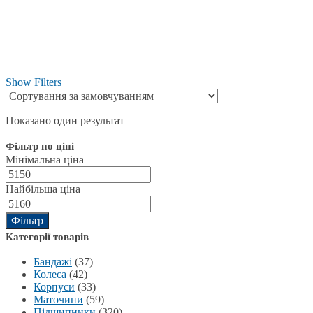
Show Filters
Показано один результат
Фільтр по ціні
Мінімальна ціна
Найбільша ціна
Фільтр
Категорії товарів
Бандажі
(37)
Колеса
(42)
Корпуси
(33)
Маточини
(59)
Підшипники
(320)