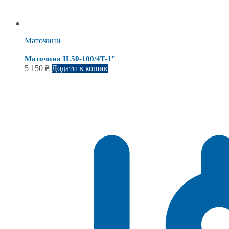
Маточини
Маточина IL50-100/4T-1″
5 150
₴
Додати в кошик