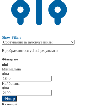
Show Filters
Відображаються усі з 2 результатів
Фільтр по
ціні
Мінімальна
ціна
Найбільша
ціна
Фільтр
Категорії