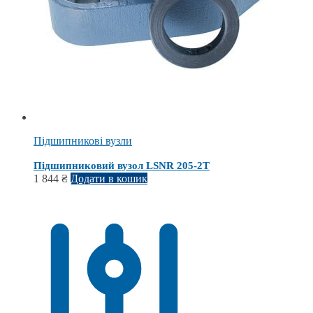
Підшипникові вузли
Підшипниковий вузол LSNR 205-2Т
1 844
₴
Додати в кошик