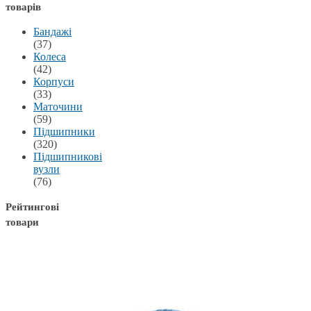
товарів
Бандажі
(37)
Колеса
(42)
Корпуси
(33)
Маточини
(59)
Підшипники
(320)
Підшипникові
вузли
(76)
Рейтингові
товари