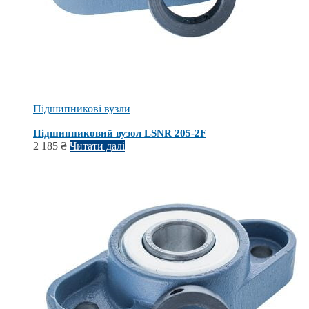
Підшипникові вузли
Підшипниковий вузол LSNR 205-2F
2 185
₴
Читати далі