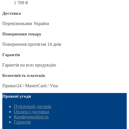
1 709
₴
Доставка
Перевізниками України
Повернення товару
Повернення протягом 14 днів
Гарантія
Гарантія на всю продукцію
Безпечність платежів
Приват24 / MasterCard / Visa
Правові угоди
Публічний договір
Оплата і доставка
Конфіденційність
Гарантія