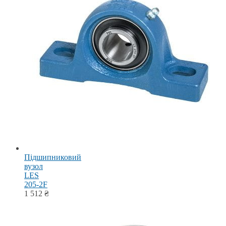
Підшипниковий
вузол
LES
205-2F
1 512
₴