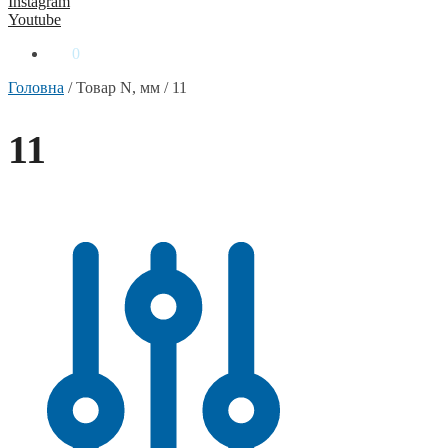
Instagram
Youtube
0
₴
0
Головна
/
Товар N, мм
/
11
11