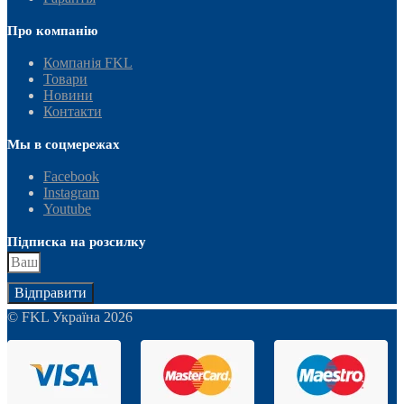
Про компанію
Компанія FKL
Товари
Новини
Контакти
Мы в соцмережах
Facebook
Instagram
Youtube
Підписка на розсилку
Відправити
© FKL Україна 2026