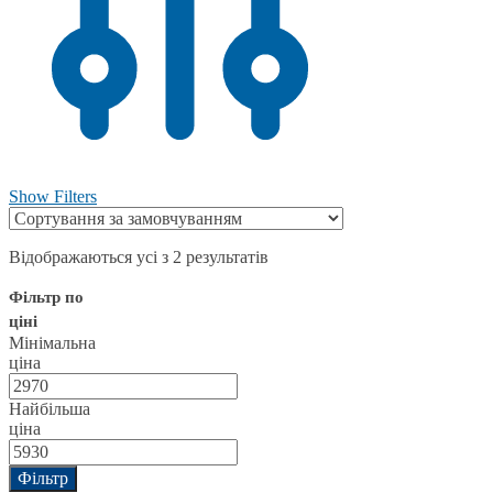
Show Filters
Відображаються усі з 2 результатів
Фільтр по
ціні
Мінімальна
ціна
Найбільша
ціна
Фільтр