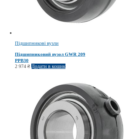
Підшипникові вузли
Підшипниковий вузол GWR 209
PPB30
2 974
₴
Додати в кошик