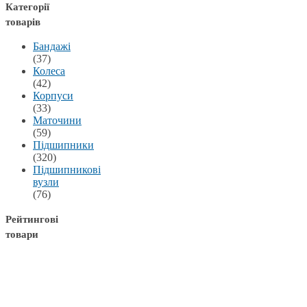
Категорії
товарів
Бандажі
(37)
Колеса
(42)
Корпуси
(33)
Маточини
(59)
Підшипники
(320)
Підшипникові
вузли
(76)
Рейтингові
товари