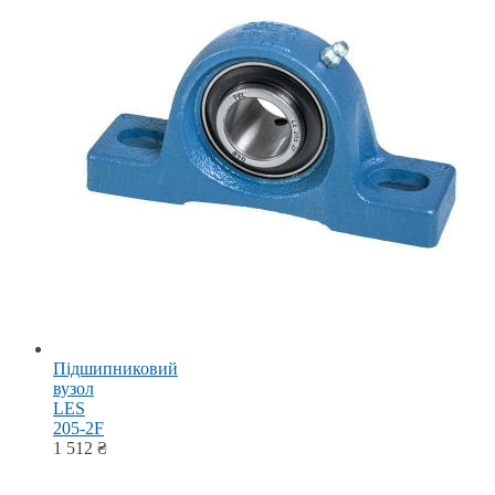
Підшипниковий
вузол
LES
205-2F
1 512
₴