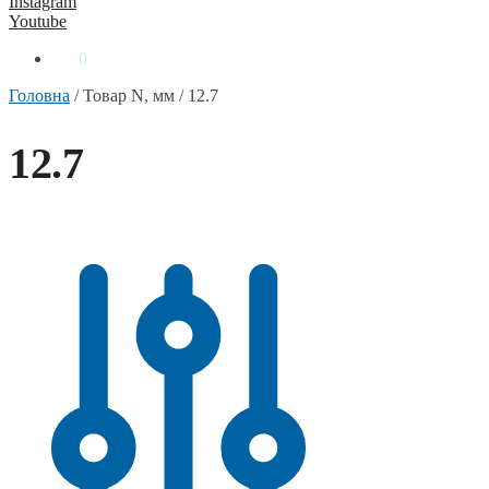
Instagram
Youtube
0
₴
0
Головна
/
Товар N, мм
/
12.7
12.7