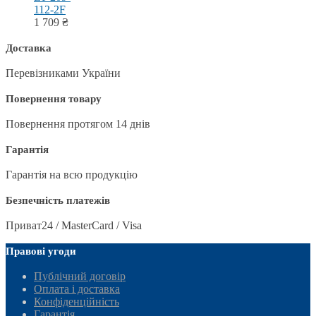
112-2F
1 709
₴
Доставка
Перевізниками України
Повернення товару
Повернення протягом 14 днів
Гарантія
Гарантія на всю продукцію
Безпечність платежів
Приват24 / MasterCard / Visa
Правові угоди
Публічний договір
Оплата і доставка
Конфіденційність
Гарантія