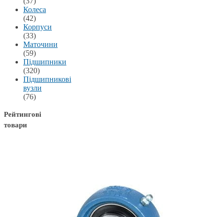
(37)
Колеса
(42)
Корпуси
(33)
Маточини
(59)
Підшипники
(320)
Підшипникові
вузли
(76)
Рейтингові
товари