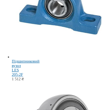
Підшипниковий
вузол
LES
205-2F
1 512
₴