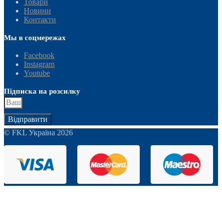
Товари
Новини
Контакти
Мы в соцмережах
Facebook
Instagram
Youtube
Підписка на розсилку
Відправити
© FKL Україна 2026