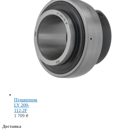
Підшипник
LY 209-
112-2F
1 709
₴
Доставка