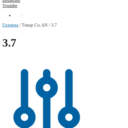
Instagram
Youtube
0
₴
0
Головна
/
Товар Co, kN
/
3.7
3.7