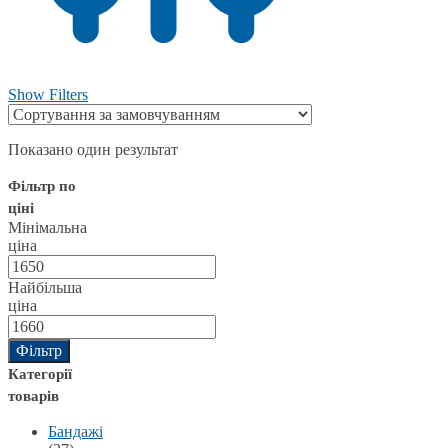
Show Filters
Показано один результат
Фільтр по
ціні
Мінімальна
ціна
Найбільша
ціна
Фільтр
Категорії
товарів
Бандажі