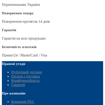
Перевізниками України
Повернення товару
Повернення протягом 14 днів
Гарантія
Гарантія на всю продукцію
Безпечність платежів
Приват24 / MasterCard / Visa
Правові угоди
Публічний договір
Оплата і доставка
Конфіденційність
Гарантія
Про компанію
Компанія FKL